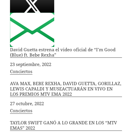
David Guetta estrena el video oficial de “I’m Good
(Blue) ft. Bebe Rexha”
Fecha
23 septiembre, 2022
In relation to
Conciertos
AVA MAX, BEBE REXHA, DAVID GUETTA, GORILLAZ,
LEWIS CAPALDI Y MUSEACTUARÁN EN VIVO EN
LOS PREMIOS MTV EMA 2022
Fecha
27 octubre, 2022
In relation to
Conciertos
TAYLOR SWIFT GANÓ A LO GRANDE EN LOS “MTV
EMAS” 2022