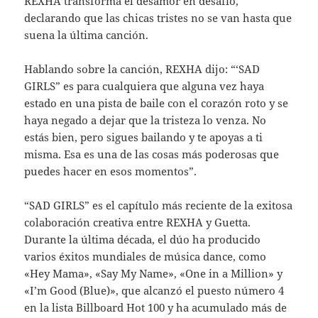
REXHA transforma el desamor en desafío,
declarando que las chicas tristes no se van hasta que
suena la última canción.
Hablando sobre la canción, REXHA dijo: “‘SAD
GIRLS” es para cualquiera que alguna vez haya
estado en una pista de baile con el corazón roto y se
haya negado a dejar que la tristeza lo venza. No
estás bien, pero sigues bailando y te apoyas a ti
misma. Esa es una de las cosas más poderosas que
puedes hacer en esos momentos”.
“SAD GIRLS” es el capítulo más reciente de la exitosa
colaboración creativa entre REXHA y Guetta.
Durante la última década, el dúo ha producido
varios éxitos mundiales de música dance, como
«Hey Mama», «Say My Name», «One in a Million» y
«I’m Good (Blue)», que alcanzó el puesto número 4
en la lista Billboard Hot 100 y ha acumulado más de