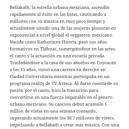
Bellakath, la estrella urbana mexicana, ascendió
rápidamente al éxito en las listas, cautivando a
millones con su música en muy poco tiempo y
actualmente siendo una de las mujeres pioneras en
exponencial a nivel global el reggaeton mexicano.
Nacida como Katherinne Huerta, pasó sus años
formativos en Tláhuac, sumergiéndose en las artes,
el canto y la actuación en una escuela privada.
Trasladándose a la casa de sus abuelos en Coyoacán
a los 15 años, cursó una carrera en derecho en
Ciudad Universitaria mientras participaba en un
programa reality de TV Azteca. Al darse cuenta de su
pasión por el canto, hizo la transición para
convertirse en una fuerza imparable en el género
urbano mexicano. Su canción debut acumuló 1
millón de vistas en una semana contando,
superando actualmente los 38.7 millones de views,
impulsando a Bellakath a crear más música. Con una