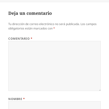
Deja un comentario
Tu dirección de correo electrónico no será publicada.
Los campos
obligatorios están marcados con
*
COMENTARIO
*
NOMBRE
*