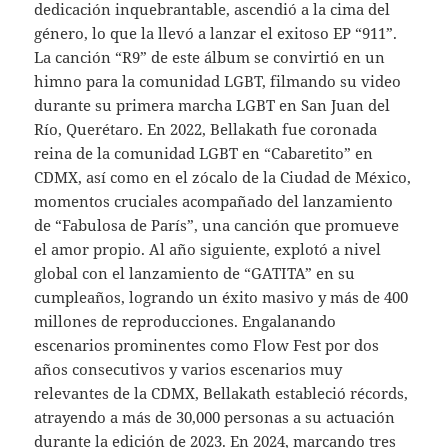
dedicación inquebrantable, ascendió a la cima del
género, lo que la llevó a lanzar el exitoso EP “911”.
La canción “R9” de este álbum se convirtió en un
himno para la comunidad LGBT, filmando su video
durante su primera marcha LGBT en San Juan del
Río, Querétaro. En 2022, Bellakath fue coronada
reina de la comunidad LGBT en “Cabaretito” en
CDMX, así como en el zócalo de la Ciudad de México,
momentos cruciales acompañado del lanzamiento
de “Fabulosa de París”, una canción que promueve
el amor propio. Al año siguiente, explotó a nivel
global con el lanzamiento de “GATITA” en su
cumpleaños, logrando un éxito masivo y más de 400
millones de reproducciones. Engalanando
escenarios prominentes como Flow Fest por dos
años consecutivos y varios escenarios muy
relevantes de la CDMX, Bellakath estableció récords,
atrayendo a más de 30,000 personas a su actuación
durante la edición de 2023. En 2024, marcando tres