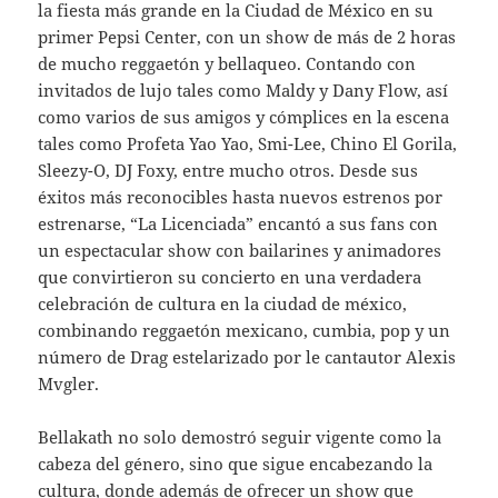
la fiesta más grande en la Ciudad de México en su
primer Pepsi Center, con un show de más de 2 horas
de mucho reggaetón y bellaqueo. Contando con
invitados de lujo tales como Maldy y Dany Flow, así
como varios de sus amigos y cómplices en la escena
tales como Profeta Yao Yao, Smi-Lee, Chino El Gorila,
Sleezy-O, DJ Foxy, entre mucho otros. Desde sus
éxitos más reconocibles hasta nuevos estrenos por
estrenarse, “La Licenciada” encantó a sus fans con
un espectacular show con bailarines y animadores
que convirtieron su concierto en una verdadera
celebración de cultura en la ciudad de méxico,
combinando reggaetón mexicano, cumbia, pop y un
número de Drag estelarizado por le cantautor Alexis
Mvgler.
Bellakath no solo demostró seguir vigente como la
cabeza del género, sino que sigue encabezando la
cultura, donde además de ofrecer un show que