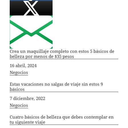
Crea un maquillaje completo con estos 5 básicos de
belleza por menos de $35 pesos
Fecha
16 abril, 2024
In relation to
Negocios
Estas vacaciones no salgas de viaje sin estos 9
básicos
Fecha
7 diciembre, 2022
In relation to
Negocios
Cuatro básicos de belleza que debes contemplar en
tu siguiente viaje