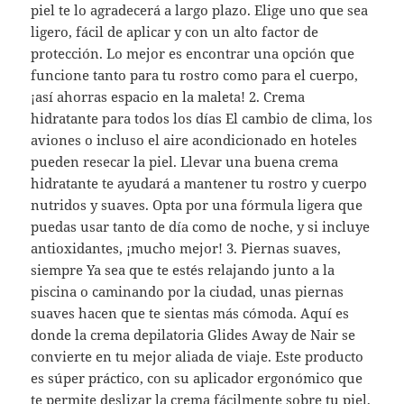
piel te lo agradecerá a largo plazo. Elige uno que sea
ligero, fácil de aplicar y con un alto factor de
protección. Lo mejor es encontrar una opción que
funcione tanto para tu rostro como para el cuerpo,
¡así ahorras espacio en la maleta! 2. Crema
hidratante para todos los días El cambio de clima, los
aviones o incluso el aire acondicionado en hoteles
pueden resecar la piel. Llevar una buena crema
hidratante te ayudará a mantener tu rostro y cuerpo
nutridos y suaves. Opta por una fórmula ligera que
puedas usar tanto de día como de noche, y si incluye
antioxidantes, ¡mucho mejor! 3. Piernas suaves,
siempre Ya sea que te estés relajando junto a la
piscina o caminando por la ciudad, unas piernas
suaves hacen que te sientas más cómoda. Aquí es
donde la crema depilatoria Glides Away de Nair se
convierte en tu mejor aliada de viaje. Este producto
es súper práctico, con su aplicador ergonómico que
te permite deslizar la crema fácilmente sobre tu piel,