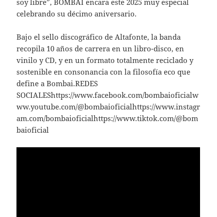
soy libre”, BOMBAI encara este 2025 muy especial
celebrando su décimo aniversario.
Bajo el sello discográfico de Altafonte, la banda
recopila 10 años de carrera en un libro-disco, en
vinilo y CD, y en un formato totalmente reciclado y
sostenible en consonancia con la filosofía eco que
define a Bombai.REDES
SOCIALEShttps://www.facebook.com/bombaioficialw
ww.youtube.com/@bombaioficialhttps://www.instagr
am.com/bombaioficialhttps://www.tiktok.com/@bom
baioficial