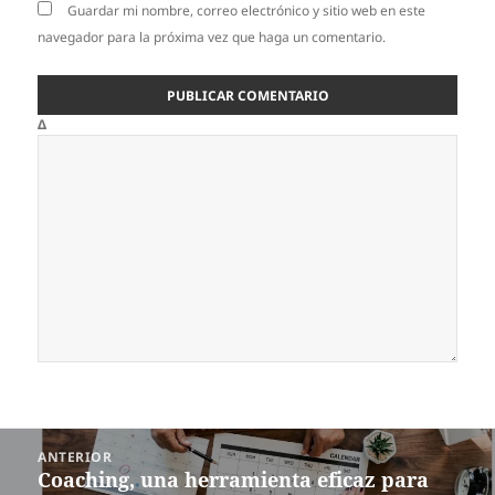
Guardar mi nombre, correo electrónico y sitio web en este
navegador para la próxima vez que haga un comentario.
Δ
Navegación
ANTERIOR
de
Coaching, una herramienta eficaz para
Entrada
entradas