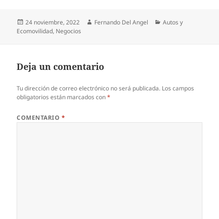
Publicado
Autor
Categorías
24 noviembre, 2022
Fernando Del Angel
Autos y
el
Ecomovilidad
,
Negocios
Deja un comentario
Tu dirección de correo electrónico no será publicada.
Los campos
obligatorios están marcados con
*
COMENTARIO
*