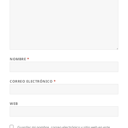
NOMBRE
*
CORREO ELECTRÓNICO
*
WEB
Guardar mi nombre, correo electrónico y sitio web en este