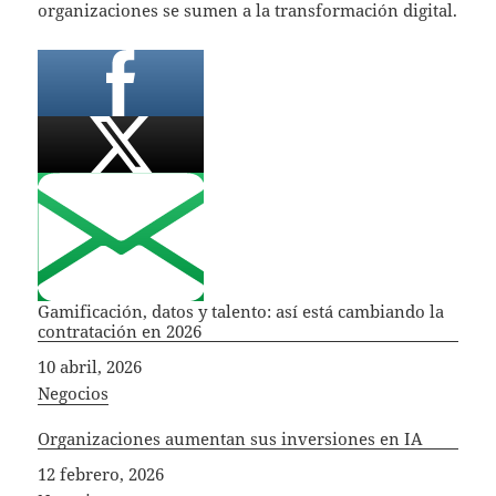
organizaciones se sumen a la transformación digital.
Gamificación, datos y talento: así está cambiando la
contratación en 2026
Fecha
10 abril, 2026
In relation to
Negocios
Organizaciones aumentan sus inversiones en IA
Fecha
12 febrero, 2026