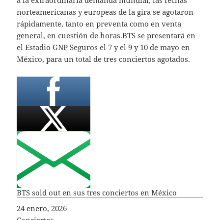
norteamericanas y europeas de la gira se agotaron
rápidamente, tanto en preventa como en venta
general, en cuestión de horas.BTS se presentará en
el Estadio GNP Seguros el 7 y el 9 y 10 de mayo en
México, para un total de tres conciertos agotados.
BTS sold out en sus tres conciertos en México
Fecha
24 enero, 2026
In relation to
Conciertos