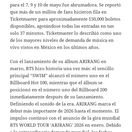
para el 7, 9 y 10 de mayo fue abrumadora. Se reportó
que más de un millón de fans hicieron fila en
Ticketmaster para aproximadamente 150,000 boletos
disponibles, agotándose todas las entradas en tan
solo 37 minutos. Ticketmaster lo describió como uno
de los mayores niveles de demanda de música en
vivo vistos en México en los últimos años.
Con el lanzamiento de su álbum ARIRANG en
marzo, BTS hizo historia una vez más: el sencillo
principal “SWIM” alcanzó el número uno en el
Billboard Hot 100, mientras que el álbum se
posicionó en el número uno del Billboard 200
inmediatamente después de su lanzamiento.
Definiendo el sonido de la era, ARIRANG marca el
debut más importante de 2026 hasta el momento. El
impulso continuó con el anuncio de la gira mundial
BTS WORLD TOUR ‘ARIRANG’ 2026 en enero. Debido
a la extraordinaria demanda mundial, las fechas