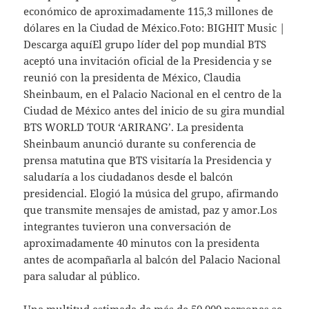
económico de aproximadamente 115,3 millones de
dólares en la Ciudad de México.Foto: BIGHIT Music |
Descarga aquíEl grupo líder del pop mundial BTS
aceptó una invitación oficial de la Presidencia y se
reunió con la presidenta de México, Claudia
Sheinbaum, en el Palacio Nacional en el centro de la
Ciudad de México antes del inicio de su gira mundial
BTS WORLD TOUR ‘ARIRANG’. La presidenta
Sheinbaum anunció durante su conferencia de
prensa matutina que BTS visitaría la Presidencia y
saludaría a los ciudadanos desde el balcón
presidencial. Elogió la música del grupo, afirmando
que transmite mensajes de amistad, paz y amor.Los
integrantes tuvieron una conversación de
aproximadamente 40 minutos con la presidenta
antes de acompañarla al balcón del Palacio Nacional
para saludar al público.
Una multitud estimada de más de 50,000 personas se