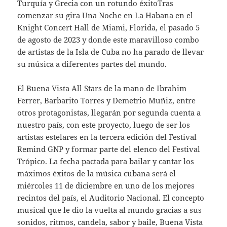
Turquía y Grecia con un rotundo éxitoTras
comenzar su gira Una Noche en La Habana en el
Knight Concert Hall de Miami, Florida, el pasado 5
de agosto de 2023 y donde este maravilloso combo
de artistas de la Isla de Cuba no ha parado de llevar
su música a diferentes partes del mundo.
El Buena Vista All Stars de la mano de Ibrahim
Ferrer, Barbarito Torres y Demetrio Muñiz, entre
otros protagonistas, llegarán por segunda cuenta a
nuestro país, con este proyecto, luego de ser los
artistas estelares en la tercera edición del Festival
Remind GNP y formar parte del elenco del Festival
Trópico. La fecha pactada para bailar y cantar los
máximos éxitos de la música cubana será el
miércoles 11 de diciembre en uno de los mejores
recintos del país, el Auditorio Nacional. El concepto
musical que le dio la vuelta al mundo gracias a sus
sonidos, ritmos, candela, sabor y baile, Buena Vista