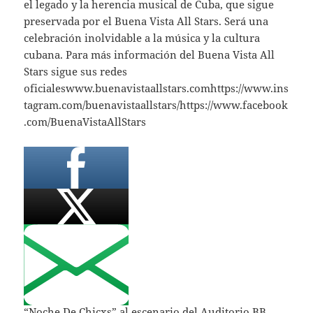
el legado y la herencia musical de Cuba, que sigue
preservada por el Buena Vista All Stars. Será una
celebración inolvidable a la música y la cultura
cubana. Para más información del Buena Vista All
Stars sigue sus redes
oficialeswww.buenavistaallstars.comhttps://www.ins
tagram.com/buenavistaallstars/https://www.facebook
.com/BuenaVistaAllStars
“Noche De Chicxs” al escenario del Auditorio BB