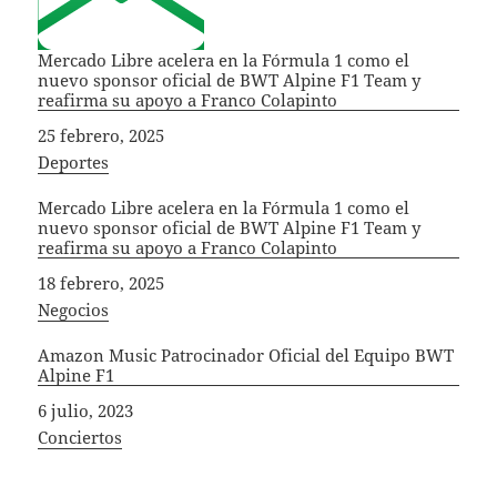
Mercado Libre acelera en la Fórmula 1 como el
nuevo sponsor oficial de BWT Alpine F1 Team y
reafirma su apoyo a Franco Colapinto
Fecha
25 febrero, 2025
In relation to
Deportes
Mercado Libre acelera en la Fórmula 1 como el
nuevo sponsor oficial de BWT Alpine F1 Team y
reafirma su apoyo a Franco Colapinto
Fecha
18 febrero, 2025
In relation to
Negocios
Amazon Music Patrocinador Oficial del Equipo BWT
Alpine F1
Fecha
6 julio, 2023
In relation to
Conciertos