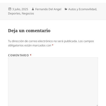
Publicado
Autor
Categorías
3 julio, 2025
Fernando Del Angel
Autos y Ecomovilidad
,
el
Deportes
,
Negocios
Deja un comentario
Tu dirección de correo electrónico no será publicada.
Los campos
obligatorios están marcados con
*
COMENTARIO
*