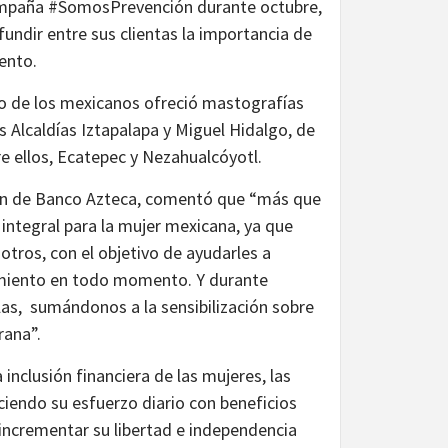
campaña #SomosPrevención durante octubre,
ndir entre sus clientas la importancia de
ento.
co de los mexicanos ofreció mastografías
s Alcaldías Iztapalapa y Miguel Hidalgo, de
re ellos, Ecatepec y Nezahualcóyotl.
ción de Banco Azteca, comentó que “más que
integral para la mujer mexicana, ya que
otros, con el objetivo de ayudarles a
amiento en todo momento. Y durante
s, sumándonos a la sensibilización sobre
n temprana”.
nclusión financiera de las mujeres, las
iendo su esfuerzo diario con beneficios
 incrementar su libertad e independencia