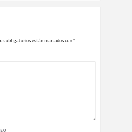
os obligatorios están marcados con
*
REO