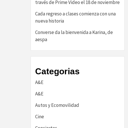
través de Prime Video el 18 de noviembre
Cada regreso a clases comienza con una
nueva historia
Converse da la bienvenida a Karina, de
aespa
Categorias
A&E
A&E
Autos y Ecomovilidad
Cine