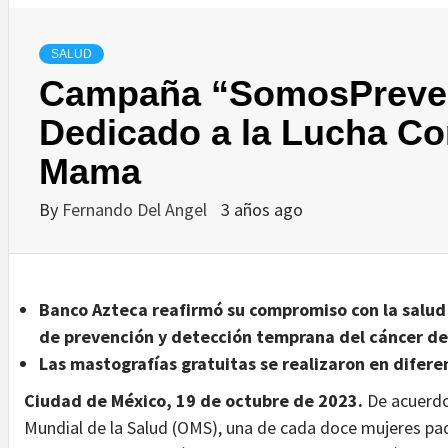
SALUD
Campaña “SomosPreven
Dedicado a la Lucha Co
Mama
By
Fernando Del Angel
3 años ago
Banco Azteca reafirmó su compromiso con la salud
de prevención y detección temprana del cáncer d
Las mastografías gratuitas se realizaron en difer
Ciudad de México, 19 de octubre de 2023.
De acuerdo
Mundial de la Salud (OMS), una de cada doce mujeres pa