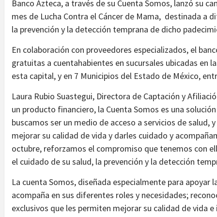
Banco Azteca, a través de su Cuenta Somos, lanzó su 
mes de Lucha Contra el Cáncer de Mama, destinada a difu
la prevención y la detección temprana de dicho padecimi
En colaboración con proveedores especializados, el ban
gratuitas a cuentahabientes en sucursales ubicadas en la
esta capital, y en 7 Municipios del Estado de México, ent
Laura Rubio Suastegui, Directora de Captación y Afilia
un producto financiero, la Cuenta Somos es una solución 
buscamos ser un medio de acceso a servicios de salud, y 
mejorar su calidad de vida y darles cuidado y acompañ
octubre, reforzamos el compromiso que tenemos con ella
el cuidado de su salud, la prevención y la detecció
La cuenta Somos, diseñada especialmente para apoyar la i
acompaña en sus diferentes roles y necesidades; reconoc
exclusivos que les permiten mejorar su calidad de vida e