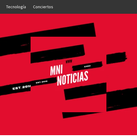
Tecnología
Conciertos
OTICIAS
NTO