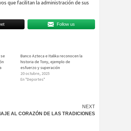
os que facilitan la administración de sus
et
Follow us
 se
Banco Azteca e Italika reconocen la
ión
historia de Tony, ejemplo de
a
esfuerzo y superación
20 octubre, 2025
En "Deportes"
NEXT
IAJE AL CORAZÓN DE LAS TRADICIONES