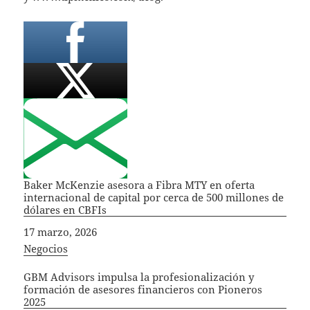
Baker McKenzie asesora a Fibra MTY en oferta
internacional de capital por cerca de 500 millones de
dólares en CBFIs
Fecha
17 marzo, 2026
In relation to
Negocios
GBM Advisors impulsa la profesionalización y
formación de asesores financieros con Pioneros
2025