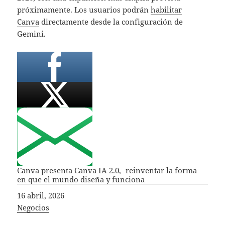
próximamente. Los usuarios podrán
habilitar
Canva
directamente desde la configuración de
Gemini.
Canva presenta Canva IA 2.0, reinventar la forma
en que el mundo diseña y funciona
Fecha
16 abril, 2026
In relation to
Negocios