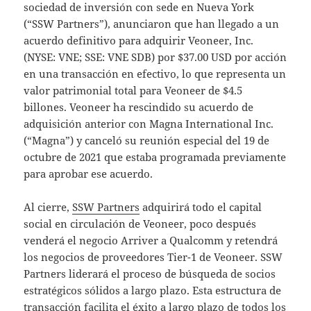
sociedad de inversión con sede en Nueva York
(“SSW Partners”), anunciaron que han llegado a un
acuerdo definitivo para adquirir Veoneer, Inc.
(NYSE: VNE; SSE: VNE SDB) por $37.00 USD por acción
en una transacción en efectivo, lo que representa un
valor patrimonial total para Veoneer de $4.5
billones. Veoneer ha rescindido su acuerdo de
adquisición anterior con Magna International Inc.
(“Magna”) y canceló su reunión especial del 19 de
octubre de 2021 que estaba programada previamente
para aprobar ese acuerdo.
Al cierre,
SSW Partners
adquirirá todo el capital
social en circulación de Veoneer, poco después
venderá el negocio Arriver a Qualcomm y retendrá
los negocios de proveedores Tier-1 de Veoneer. SSW
Partners liderará el proceso de búsqueda de socios
estratégicos sólidos a largo plazo. Esta estructura de
transacción facilita el éxito a largo plazo de todos los