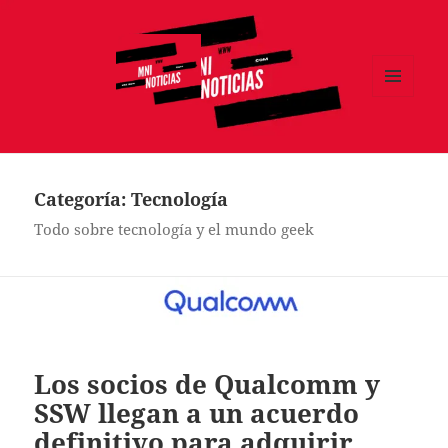
MENÚ
Y
MNI NOTICIAS
WIDGETS
Categoría:
Tecnología
Todo sobre tecnología y el mundo geek
Los socios de Qualcomm y
SSW llegan a un acuerdo
definitivo para adquirir