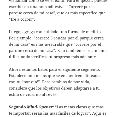
visualizar cómo se ve el éxito! Para empezar, puedes
escribir en una nota adhesiva: “Correré por el
parque cerca de mi casa”, que es más específico que
“Iré a correr”.
Luego, agrega con cuidado una forma de medirlo.
Por ejemplo, “correré 3 rondas por el parque cerca
de mi casa” es más mesurable que “correré por el
parque cerca de mi casa”. Esto también es realmente
útil cuando verificas tu progreso más adelante.
Ahora estamos listos para el siguiente segmento:
Estableciendo metas que se encuentren alineadas
con tu “por qué”. Para cambios de por vida,
considera que los objetivos deben adaptarse a tu
estilo de vida, no al revés.
Segundo
Mind-Opener
:
“Las metas claras que más
te importan serán las más fáciles de lograr”. Aquí es