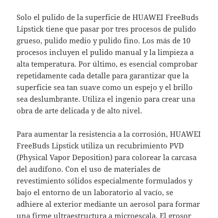
Solo el pulido de la superficie de HUAWEI FreeBuds
Lipstick tiene que pasar por tres procesos de pulido
grueso, pulido medio y pulido fino. Los más de 10
procesos incluyen el pulido manual y la limpieza a
alta temperatura. Por último, es esencial comprobar
repetidamente cada detalle para garantizar que la
superficie sea tan suave como un espejo y el brillo
sea deslumbrante. Utiliza el ingenio para crear una
obra de arte delicada y de alto nivel.
Para aumentar la resistencia a la corrosión, HUAWEI
FreeBuds Lipstick utiliza un recubrimiento PVD
(Physical Vapor Deposition) para colorear la carcasa
del audífono. Con el uso de materiales de
revestimiento sólidos especialmente formulados y
bajo el entorno de un laboratorio al vacío, se
adhiere al exterior mediante un aerosol para formar
una firme ultraestructura a microescala. El grosor