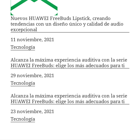
Nuevos HUAWEI FreeBuds Lipstick, creando
tendencias con un diseño único y calidad de audio
excepcional
Fecha
11 noviembre, 2021
In relation to
Tecnología
Alcanza la máxima experiencia auditiva con la serie
HUAWEI FreeBuds: elige los más adecuados para ti
Fecha
29 noviembre, 2021
In relation to
Tecnología
Alcanza la máxima experiencia auditiva con la serie
HUAWEI FreeBuds: elige los más adecuados para ti
Fecha
23 noviembre, 2021
In relation to
Tecnología