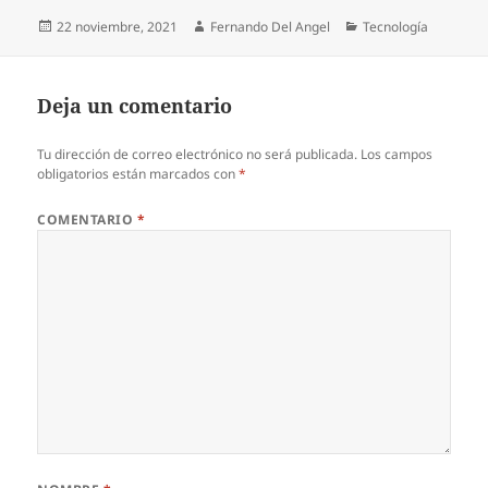
Publicado
Autor
Categorías
22 noviembre, 2021
Fernando Del Angel
Tecnología
el
Deja un comentario
Tu dirección de correo electrónico no será publicada.
Los campos
obligatorios están marcados con
*
COMENTARIO
*