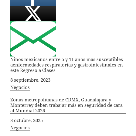
Niños mexicanos entre 5 y 11 años más susceptibles
aenfermedades respiratorias y gastrointestinales en
este Regreso a Clases
Fecha
8 septiembre, 2023
In relation to
Negocios
Zonas metropolitanas de CDMX, Guadalajara y
Monterrey deben trabajar más en seguridad de cara
al Mundial 2026
Fecha
3 octubre, 2025
In relation to
Negocios