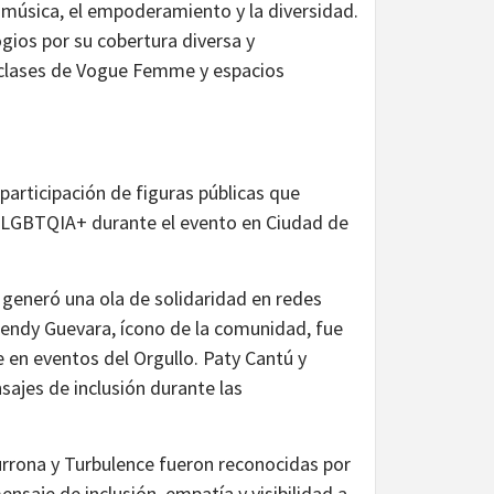
 música, el empoderamiento y la diversidad.
ogios por su cobertura diversa y
 clases de Vogue Femme y espacios
participación de figuras públicas que
LGBTQIA+ durante el evento en Ciudad de
generó una ola de solidaridad en redes
 Wendy Guevara, ícono de la comunidad, fue
 en eventos del Orgullo. Paty Cantú y
sajes de inclusión durante las
urrona y Turbulence fueron reconocidas por
ensaje de inclusión, empatía y visibilidad a