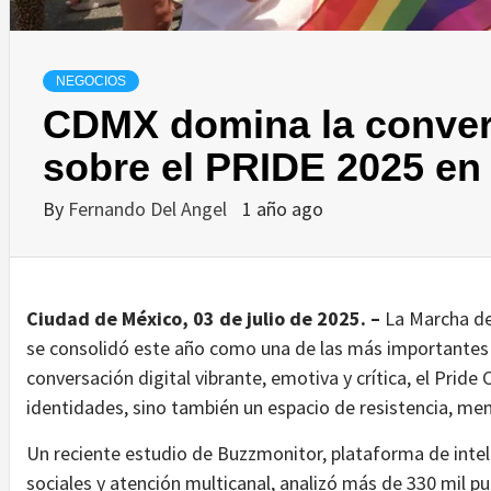
NEGOCIOS
CDMX domina la convers
sobre el PRIDE 2025 e
By
Fernando Del Angel
1 año ago
Ciudad de México, 03 de julio de 2025. –
La Marcha de
se consolidó este año como una de las más importantes 
conversación digital vibrante, emotiva y crítica, el Prid
identidades, sino también un espacio de resistencia, me
Un reciente estudio de Buzzmonitor, plataforma de intelig
sociales y atención multicanal, analizó más de 330 mil pub