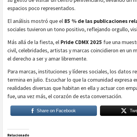
espacios poco representados.
El análisis mostró que el
85 % de las publicaciones rel
sociales tuvieron un tono positivo, reflejando orgullo, vi
Más allá de la fiesta, el
Pride CDMX 2025
fue una muestr
civil, celebridades, artistas y marcas coincidieron en un 
el derecho a ser y amar libremente.
Para marcas, instituciones y líderes sociales, los datos r
termina en julio. Escuchar lo que la comunidad expresa 
realidades diversas que habitan en ella y actuar con emp
fue, una vez más, el corazón de esta conversación.
Share on Facebook
Twe
Relacionado