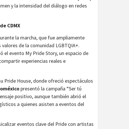
lumen y la intensidad del diálogo en redes
ride CDMX
durante la marcha, que fue ampliamente
os valores de la comunidad LGBTQIA+.
ó el evento My Pride Story, un espacio de
 compartir experiencias reales e
 su Pride House, donde ofreció espectáculos
roméxico
presentó la campaña “Ser tú
ensaje positivo, aunque también abrió el
gísticos a quienes asisten a eventos del
calizar eventos clave del Pride con artistas