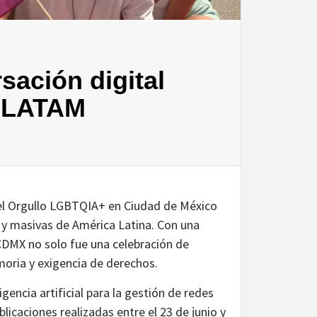
ación digital
n LATAM
l Orgullo LGBTQIA+ en Ciudad de México
y masivas de América Latina. Con una
e CDMX no solo fue una celebración de
moria y exigencia de derechos.
encia artificial para la gestión de redes
licaciones realizadas entre el 23 de junio y