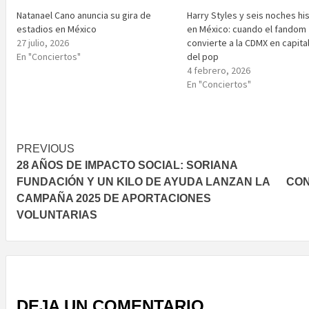
Natanael Cano anuncia su gira de
Harry Styles y seis noches hi
estadios en México
en México: cuando el fandom
27 julio, 2026
convierte a la CDMX en capital
En "Conciertos"
del pop
4 febrero, 2026
En "Conciertos"
Post
PREVIOUS
28 AÑOS DE IMPACTO SOCIAL: SORIANA
navigation
FUNDACIÓN Y UN KILO DE AYUDA LANZAN LA
CON
CAMPAÑA 2025 DE APORTACIONES
VOLUNTARIAS
DEJA UN COMENTARIO