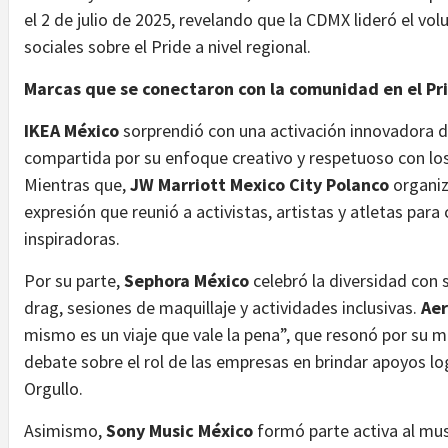
el 2 de julio de 2025, revelando que la CDMX lideró el vo
sociales sobre el Pride a nivel regional.
Marcas que se conectaron con la comunidad en el P
IKEA México
sorprendió con una activación innovadora 
compartida por su enfoque creativo y respetuoso con l
Mientras que,
JW Marriott Mexico City Polanco
organiz
expresión que reunió a activistas, artistas y atletas para
inspiradoras.
Por su parte,
Sephora México
celebró la diversidad con
drag, sesiones de maquillaje y actividades inclusivas.
Ae
mismo es un viaje que vale la pena”, que resonó por su m
debate sobre el rol de las empresas en brindar apoyos lo
Orgullo.
Asimismo,
Sony Music México
formó parte activa al musi