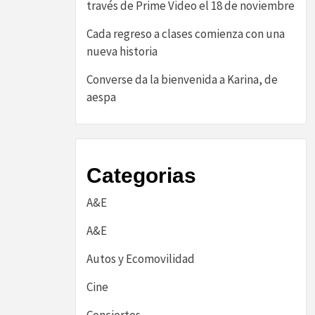
través de Prime Video el 18 de noviembre
Cada regreso a clases comienza con una
nueva historia
Converse da la bienvenida a Karina, de
aespa
Categorias
A&E
A&E
Autos y Ecomovilidad
Cine