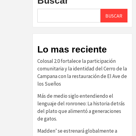
Buscar
BUSCAR
Lo mas reciente
Colosal 2.0 fortalece la participación
comunitaria y la identidad del Cerro de la
Campana con la restauración de El Ave de
los Sueños
Más de medio siglo entendiendo el
lenguaje del ronroneo: La historia detrás
del plato que alimentó a generaciones
de gatos.
Madden’ se estrenará globalmente a