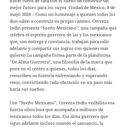
horas fuera de casa con el sueño de construir un
mejor futuro para los suyos. Ciudad de México, 8 de
mayo 2026 – Como un homenaje a quienes todos los
días salen a construir su propio camino, Cerveza
Indio presenta “Sueño Mexicano”, una campaña que
celebra el espíritu guerrero de las y los mexicanos
que, con entrega y constancia, trabajan para salir
adelante y compartir sus logros con quienes más
quieren.La campaña forma parte de la plataforma
“De Alma Guerrera”, una filosofía de la marca que
pone en el centro a quienes, todos los días,
reescriben su historia enfrentando y superando
retos, convirtiendo cada obstáculo en un paso más
hacia sus sueños.
Con “Sueño Mexicano”, Cerveza Indio visibiliza esa
fuerza silenciosa que acompaña a millones de
mexicanos todos los días. Esa alma guerrera que
sigue adelante incluso cuando el cansancio, la