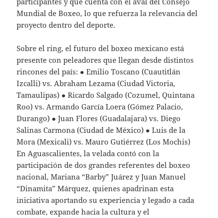
participantes y que cuenta con el aval del Consejo
Mundial de Boxeo, lo que refuerza la relevancia del
proyecto dentro del deporte.
Sobre el ring, el futuro del boxeo mexicano está
presente con peleadores que llegan desde distintos
rincones del país: ● Emilio Toscano (Cuautitlán
Izcalli) vs. Abraham Lezama (Ciudad Victoria,
Tamaulipas) ● Ricardo Salgado (Cozumel, Quintana
Roo) vs. Armando García Loera (Gómez Palacio,
Durango) ● Juan Flores (Guadalajara) vs. Diego
Salinas Carmona (Ciudad de México) ● Luis de la
Mora (Mexicali) vs. Mauro Gutiérrez (Los Mochis)
En Aguascalientes, la velada contó con la
participación de dos grandes referentes del boxeo
nacional, Mariana “Barby” Juárez y Juan Manuel
“Dinamita” Márquez, quienes apadrinan esta
iniciativa aportando su experiencia y legado a cada
combate, expande hacia la cultura y el