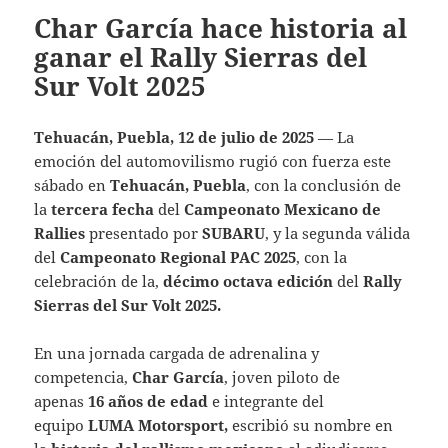
Char García hace historia al
ganar el Rally Sierras del
Sur Volt 2025
Tehuacán, Puebla, 12 de julio de 2025
— La
emoción del automovilismo rugió con fuerza este
sábado en
Tehuacán, Puebla
, con la conclusión de
la
tercera fecha
del
Campeonato Mexicano de
Rallies
presentado por
SUBARU
, y la segunda válida
del
Campeonato Regional PAC 2025
, con la
celebración de la,
décimo octava edición
del
Rally
Sierras del Sur Volt 2025.
En una jornada cargada de adrenalina y
competencia,
Char García
, joven piloto de
apenas
16 años de edad
e integrante del
equipo
LUMA Motorsport,
escribió su nombre en