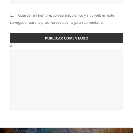
Guardar mi nombre, correo electrónico y sitio web en este
navegador para la próxima vez que haga un comentario.
Δ
Navegación