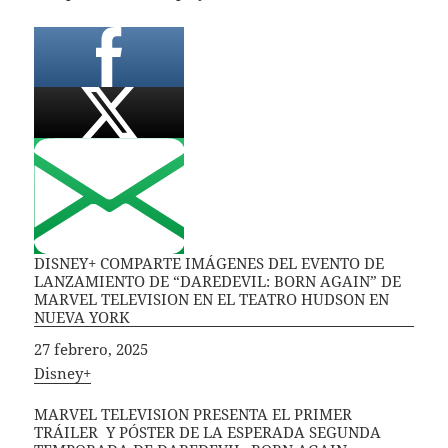
DISNEY+ COMPARTE IMÁGENES DEL EVENTO DE
LANZAMIENTO DE “DAREDEVIL: BORN AGAIN” DE
MARVEL TELEVISION EN EL TEATRO HUDSON EN
NUEVA YORK
Fecha
27 febrero, 2025
In relation to
Disney+
MARVEL TELEVISION PRESENTA EL PRIMER
TRÁILER Y PÓSTER DE LA ESPERADA SEGUNDA