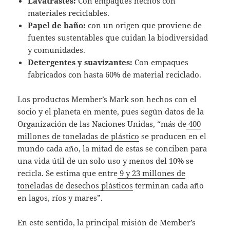
Lavatrastes:
Con empaques hechos con
materiales reciclables.
Papel de baño:
con un origen que proviene de
fuentes sustentables que cuidan la biodiversidad
y comunidades.
Detergentes y suavizantes:
Con empaques
fabricados con hasta 60% de material reciclado.
Los productos Member’s Mark son hechos con el
socio y el planeta en mente, pues según datos de la
Organización de las Naciones Unidas, “más de
400
millones de toneladas de plástico
se producen en el
mundo cada año, la mitad de estas se conciben para
una vida útil de un solo uso y menos del 10% se
recicla. Se estima que entre
9 y 23 millones de
toneladas de desechos plásticos
terminan cada año
en lagos, ríos y mares”.
En este sentido, la principal misión de Member’s