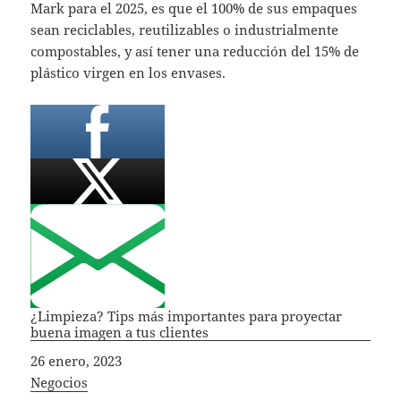
Mark para el 2025, es que el 100% de sus empaques
sean reciclables, reutilizables o industrialmente
compostables, y así tener una reducción del 15% de
plástico virgen en los envases.
¿Limpieza? Tips más importantes para proyectar
buena imagen a tus clientes
Fecha
26 enero, 2023
In relation to
Negocios