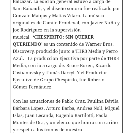
Balcázar. La edición general estuvo a cargo de
Sam Baixauli, y el diseño sonoro fue realizado por
Gonzalo Matijas y Matías Vilaro. La música
original es de Camilo Froideval, con Javier Nuño y
Joe Rodríguez en la supervisión
musical.
‘CHESPIRITO: SIN QUERER
QUERIENDO’
es un contenido de Warner Bros.
Discovery, producido junto a THR3 Media y Perro
Azul. La producción Ejecutiva por parte de THR3
Media, corrió a cargo de: Bruce Boren, Ricardo
Costianovsky y Tomás Darcyl. Y el Productor
Ejecutivo de Grupo Chespirito, fue Roberto
Gómez Fernández.
Con las actuaciones de Pablo Cruz, Paulina Dávila,
Bárbara López, Arturo Barba, Andrea Noli, Miguel
Islas, Juan Lecanda, Eugenio Bartilotti, Paola
Montes de Oca, y un elenco que honra con cariño
y respeto a los íconos de nuestra