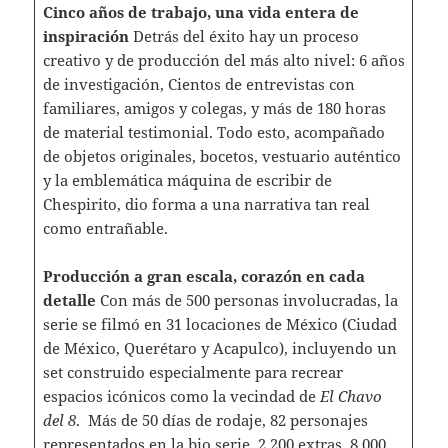
Cinco años de trabajo, una vida entera de
inspiración
Detrás del éxito hay un proceso
creativo y de producción del más alto nivel: 6 años
de investigación, Cientos de entrevistas con
familiares, amigos y colegas, y más de 180 horas
de material testimonial. Todo esto, acompañado
de objetos originales, bocetos, vestuario auténtico
y la emblemática máquina de escribir de
Chespirito, dio forma a una narrativa tan real
como entrañable.
Producción a gran escala, corazón en cada
detalle
Con más de 500 personas involucradas, la
serie se filmó en 31 locaciones de México (Ciudad
de México, Querétaro y Acapulco), incluyendo un
set construido especialmente para recrear
espacios icónicos como la vecindad de
El Chavo
del 8
. Más de 50 días de rodaje, 82 personajes
representados en la bio serie, 2,200 extras, 8,000