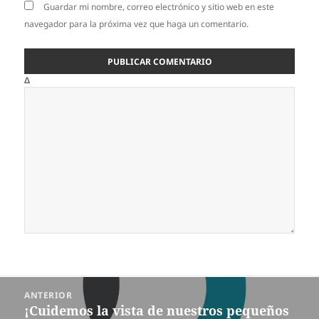
Guardar mi nombre, correo electrónico y sitio web en este
navegador para la próxima vez que haga un comentario.
Δ
Navegación
ANTERIOR
de
¡Cuidemos la vista de nuestros pequeños
Entrada
entradas