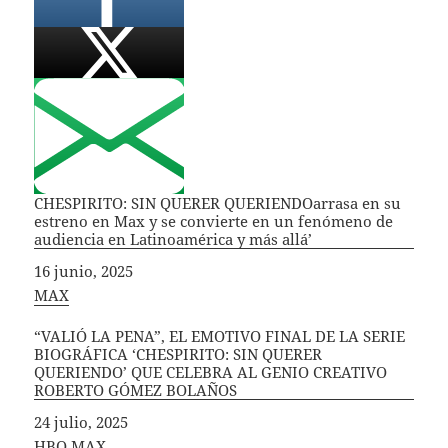
CHESPIRITO: SIN QUERER QUERIENDOarrasa en su
estreno en Max y se convierte en un fenómeno de
audiencia en Latinoamérica y más allá’
Fecha
16 junio, 2025
In relation to
MAX
“VALIÓ LA PENA”, EL EMOTIVO FINAL DE LA SERIE
BIOGRÁFICA ‘CHESPIRITO: SIN QUERER
QUERIENDO’ QUE CELEBRA AL GENIO CREATIVO
ROBERTO GÓMEZ BOLAÑOS
Fecha
24 julio, 2025
In relation to
HBO MAX