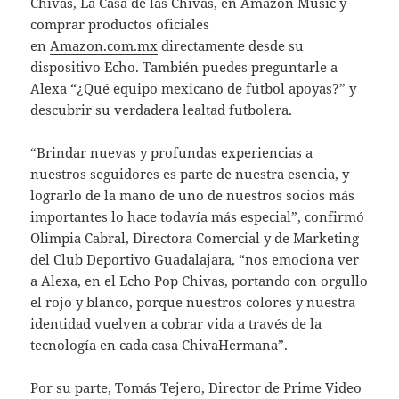
Chivas, La Casa de las Chivas, en Amazon Music y
comprar productos oficiales
en
Amazon.com.mx
directamente desde su
dispositivo Echo. También puedes preguntarle a
Alexa “¿Qué equipo mexicano de fútbol apoyas?” y
descubrir su verdadera lealtad futbolera.
“Brindar nuevas y profundas experiencias a
nuestros seguidores es parte de nuestra esencia, y
lograrlo de la mano de uno de nuestros socios más
importantes lo hace todavía más especial”, confirmó
Olimpia Cabral, Directora Comercial y de Marketing
del Club Deportivo Guadalajara, “nos emociona ver
a Alexa, en el Echo Pop Chivas, portando con orgullo
el rojo y blanco, porque nuestros colores y nuestra
identidad vuelven a cobrar vida a través de la
tecnología en cada casa ChivaHermana”.
Por su parte, Tomás Tejero, Director de Prime Video