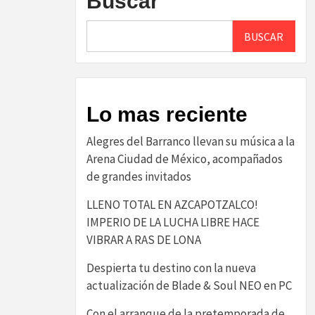
Buscar
BUSCAR
Lo mas reciente
Alegres del Barranco llevan su música a la
Arena Ciudad de México, acompañados
de grandes invitados
LLENO TOTAL EN AZCAPOTZALCO!
IMPERIO DE LA LUCHA LIBRE HACE
VIBRAR A RAS DE LONA
Despierta tu destino con la nueva
actualización de Blade & Soul NEO en PC
Con el arranque de la pretemporada de