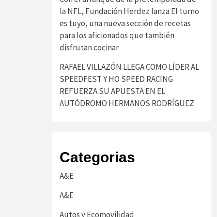
la NFL, Fundación Herdez lanza El turno
es tuyo, una nueva sección de recetas
para los aficionados que también
disfrutan cocinar
RAFAEL VILLAZÓN LLEGA COMO LÍDER AL
SPEEDFEST Y HO SPEED RACING
REFUERZA SU APUESTA EN EL
AUTÓDROMO HERMANOS RODRÍGUEZ
Categorias
A&E
A&E
Autos y Ecomovilidad