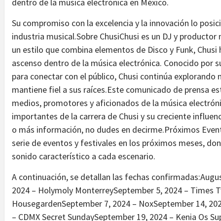
dentro de la música electrónica en México.
Su compromiso con la excelencia y la innovación lo posic
industria musical.Sobre ChusiChusi es un DJ y productor 
un estilo que combina elementos de Disco y Funk, Chusi
ascenso dentro de la música electrónica. Conocido por su
para conectar con el público, Chusi continúa explorando
mantiene fiel a sus raíces.Este comunicado de prensa es
medios, promotores y aficionados de la música electrón
importantes de la carrera de Chusi y su creciente influenc
o más información, no dudes en decirme.Próximos Event
serie de eventos y festivales en los próximos meses, don
sonido característico a cada escenario.
A continuación, se detallan las fechas confirmadas:Aug
2024 – Holymoly MonterreySeptember 5, 2024 – Times 
HousegardenSeptember 7, 2024 – NoxSeptember 14, 2024
– CDMX Secret SundaySeptember 19, 2024 – Kenia Os Su