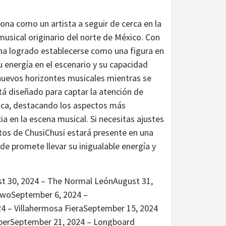
iona como un artista a seguir de cerca en la
musical originario del norte de México. Con
 ha logrado establecerse como una figura en
 energía en el escenario y su capacidad
 nuevos horizontes musicales mientras se
tá diseñado para captar la atención de
ica, destacando los aspectos más
ia en la escena musical. Si necesitas ajustes
os de ChusiChusi estará presente en una
de promete llevar su inigualable energía y
ust 30, 2024 – The Normal LeónAugust 31,
TwoSeptember 6, 2024 –
 – Villahermosa FieraSeptember 15, 2024
perSeptember 21, 2024 – Longboard