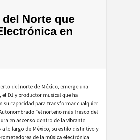
 del Norte que
Electrónica en
ierto del norte de México, emerge una
, el DJ y productor musical que ha
con su capacidad para transformar cualquier
o.Autonombrado “el norteño más fresco del
ura en ascenso dentro de la vibrante
a lo largo de México, su estilo distintivo y
prometedores de la música electrónica