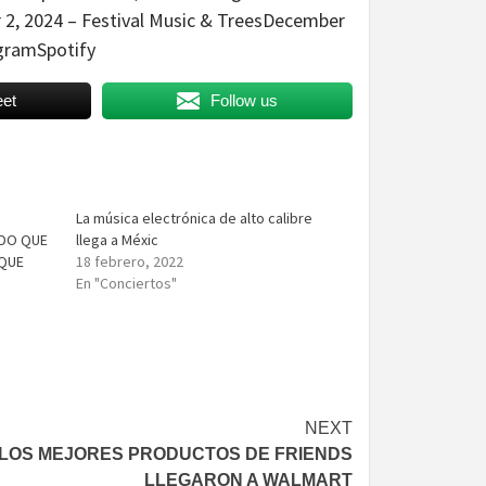
 2, 2024 – Festival Music & TreesDecember
gramSpotify
et
Follow us
La música electrónica de alto calibre
DO QUE
llega a Méxic
 QUE
18 febrero, 2022
En "Conciertos"
NEXT
LOS MEJORES PRODUCTOS DE FRIENDS
LLEGARON A WALMART