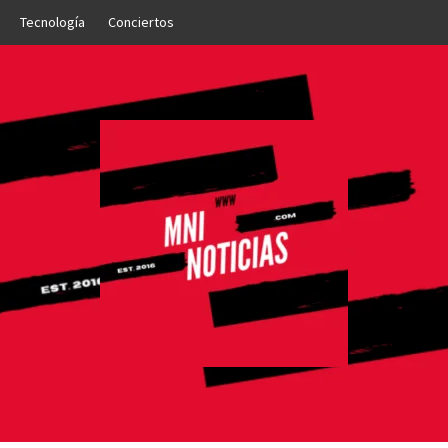
Tecnología
Conciertos
OTICIAS
NTO