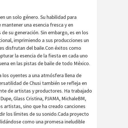
en un solo género. Su habilidad para
te mantener una esencia fresca y en
s de su generación. Sin embargo, es en los
cional, imprimiendo a sus producciones un
nes disfrutan del baile.Con éxitos como
turar la esencia de la fiesta en cada uno
ena en las pistas de baile de todo México.
a los oyentes a una atmósfera llena de
rsatilidad de Chusi también se refleja en
te de artistas y productores. Ha trabajado
Dupe, Glass Cristina, PJAMA, MichaleBM,
 artistas, sino que ha creado canciones
dir los límites de su sonido.Cada proyecto
onsolidándose como una promesa ineludible