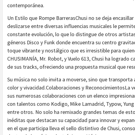
contemporánea.
Un Estilo que Rompe BarrerasChusi no se deja encasillar 
deslizarse entre diversas influencias musicales le permi
constante evolución, lo que lo distingue de otros artista
géneros Disco y Funk donde encuentra su centro gravita
toque vibrante y nostálgico que es irresistible para quie
CHUSIMANÍA, Mr. Robot, y Vuelo 613, Chusi ha logrado cap
de sus tracks, ofreciendo una propuesta musical que resu
Su música no solo invita a moverse, sino que transporta 
color y vivacidad.Colaboraciones y ReconocimientosLa ve
sus numerosas colaboraciones con un elenco impresionan
con talentos como Kodigo, Mike Lamadrid, Typow, Yung 
entre otros. No solo ha remixado grandes temas de estos
inéditas que destacan su capacidad para innovar y expan
en el que participa lleva el sello distintivo de Chusi, c