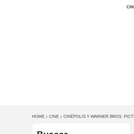
CIN
HOME
CINE
CINÉPOLIS Y WARNER BROS. PIC