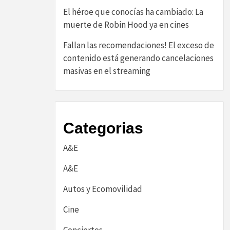
El héroe que conocías ha cambiado: La
muerte de Robin Hood ya en cines
Fallan las recomendaciones! El exceso de
contenido está generando cancelaciones
masivas en el streaming
Categorias
A&E
A&E
Autos y Ecomovilidad
Cine