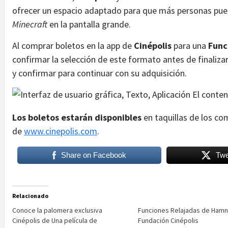
ofrecer un espacio adaptado para que más personas pue
Minecraft
en la pantalla grande.
Al comprar boletos en la app de
Cinépolis
para una
Func
confirmar la selección de este formato antes de finaliza
y confirmar para continuar con su adquisición.
Los boletos estarán disponibles
en taquillas de los com
de
www.cinepolis.com
.
Share on Facebook
Twe
Relacionado
Conoce la palomera exclusiva
Funciones Relajadas de Hamn
Cinépolis de Una película de
Fundación Cinépolis