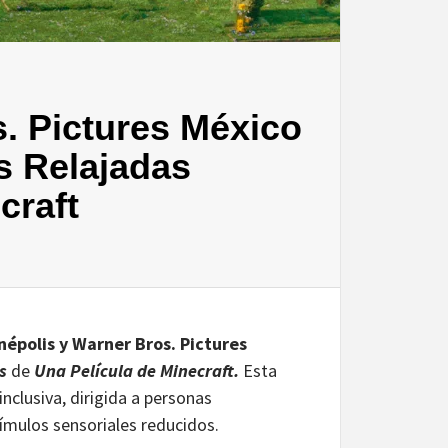
. Pictures México
s Relajadas
craft
népolis y Warner Bros. Pictures
s
de
Una Película de Minecraft.
Esta
nclusiva, dirigida a personas
ímulos sensoriales reducidos.