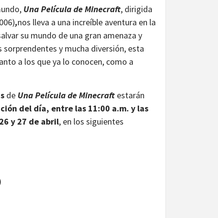
 mundo,
Una Película de Minecraft
, dirigida
2006)
,
nos lleva a una increíble aventura en la
 salvar su mundo de una gran amenaza y
as sorprendentes y mucha diversión, esta
tanto a los que ya lo conocen, como a
as
de
Una Película de Minecraft
estarán
ión del día, entre las 11:00 a.m. y las
 26 y 27 de abril
, en los siguientes
)