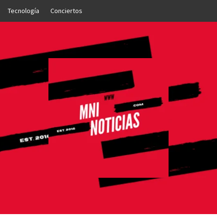
Tecnología
Conciertos
OTICIAS
NTO