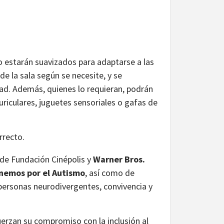
do estarán suavizados para adaptarse a las
de la sala según se necesite, y se
ad. Además, quienes lo requieran, podrán
auriculares, juguetes sensoriales o gafas de
o de Fundación Cinépolis y
Warner Bros.
nemos por el Autismo
, así como de
e personas neurodivergentes, convivencia y
erzan su compromiso con la inclusión al