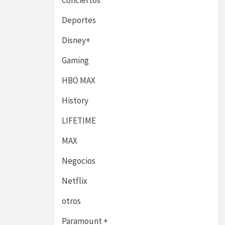
Conciertos
Deportes
Disney+
Gaming
HBO MAX
History
LIFETIME
MAX
Negocios
Netflix
otros
Paramount +