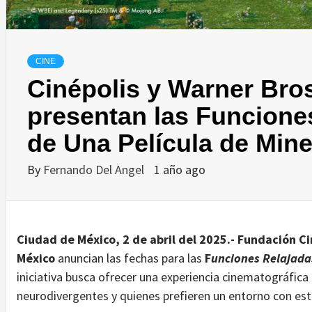
CINE
Cinépolis y Warner Bros
presentan las Funcione
de Una Película de Mine
By
Fernando Del Angel
1 año ago
Ciudad de México, 2 de abril del 2025.- Fundación Ci
México
anuncian las fechas para las
F
unciones Relajada
iniciativa busca ofrecer una experiencia cinematográfica i
neurodivergentes y quienes prefieren un entorno con est