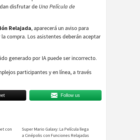
dan disfrutar de
Una Película de
ión Relajada
, aparecerá un aviso para
r la compra. Los asistentes deberán aceptar
plejos participantes y en línea, a través
et
Follow us
et con
Super Mario Galaxy: La Película llega
a Cinépolis con Funciones Relajadas