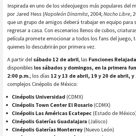
Inspirada en uno de los videojuegos más populares del
por Jared Hess (
Napoleón Dinamita
, 2004;
Nacho Libre
, 
que un grupo de amigos deberá trabajar en equipo para
regresar a casa. Con escenarios llenos de cubos, criatur
película promete emocionar a todos los fans del juego, 
quienes lo descubrirán por primera vez.
A partir del
sábado 12 de abril
, las
Funciones Relajad
disponibles
los sábados y domingos, en la primera func
2:00 p.m.
; los días
12 y 13 de abril, 19 y 20 de abril, y
complejos Cinépolis de México:
Cinépolis Universidad
(CDMX)
Cinépolis Town Center El Rosario
(CDMX)
Cinépolis Las Américas Ecatepec
(Estado de México
Cinépolis Galerías Guadalajara
(Jalisco)
Cinépolis Galerías Monterrey
(Nuevo León)