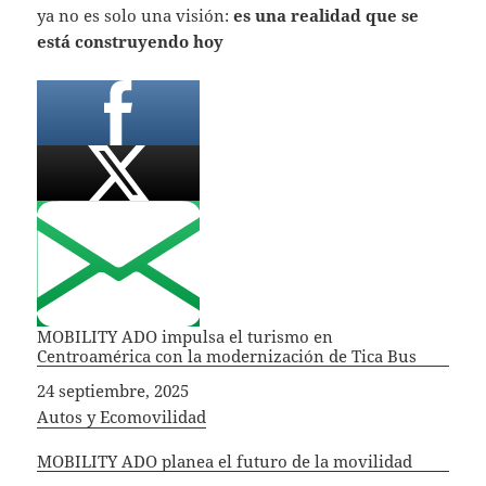
ya no es solo una visión:
es una realidad que se
está construyendo hoy
MOBILITY ADO impulsa el turismo en
Centroamérica con la modernización de Tica Bus
Fecha
24 septiembre, 2025
In relation to
Autos y Ecomovilidad
MOBILITY ADO planea el futuro de la movilidad