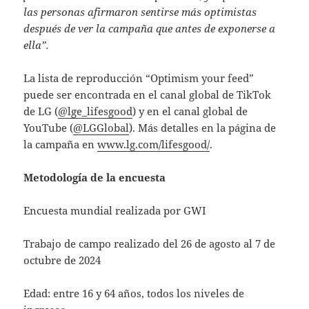
las personas afirmaron sentirse más optimistas
después de ver la campaña que antes de exponerse a
ella”.
La lista de reproducción “Optimism your feed”
puede ser encontrada en el canal global de TikTok
de LG (
@lge_lifesgood
) y en el canal global de
YouTube (
@LGGlobal
). Más detalles en la página de
la campaña en
www.lg.com/lifesgood/
.
Metodología de la encuesta
Encuesta mundial realizada por GWI
Trabajo de campo realizado del 26 de agosto al 7 de
octubre de 2024
Edad: entre 16 y 64 años, todos los niveles de