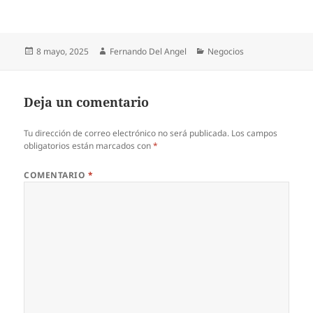
Publicado
Autor
Categorías
8 mayo, 2025
Fernando Del Angel
Negocios
el
Deja un comentario
Tu dirección de correo electrónico no será publicada.
Los campos
obligatorios están marcados con
*
COMENTARIO
*