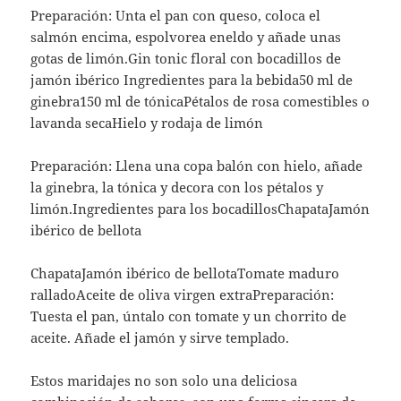
Preparación: Unta el pan con queso, coloca el
salmón encima, espolvorea eneldo y añade unas
gotas de limón.Gin tonic floral con bocadillos de
jamón ibérico Ingredientes para la bebida50 ml de
ginebra150 ml de tónicaPétalos de rosa comestibles o
lavanda secaHielo y rodaja de limón
Preparación: Llena una copa balón con hielo, añade
la ginebra, la tónica y decora con los pétalos y
limón.Ingredientes para los bocadillosChapataJamón
ibérico de bellota
ChapataJamón ibérico de bellotaTomate maduro
ralladoAceite de oliva virgen extraPreparación:
Tuesta el pan, úntalo con tomate y un chorrito de
aceite. Añade el jamón y sirve templado.
Estos maridajes no son solo una deliciosa