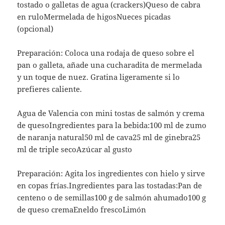
tostado o galletas de agua (crackers)Queso de cabra
en ruloMermelada de higosNueces picadas
(opcional)
Preparación: Coloca una rodaja de queso sobre el
pan o galleta, añade una cucharadita de mermelada
y un toque de nuez. Gratina ligeramente si lo
prefieres caliente.
Agua de Valencia con mini tostas de salmón y crema
de quesoIngredientes para la bebida:100 ml de zumo
de naranja natural50 ml de cava25 ml de ginebra25
ml de triple secoAzúcar al gusto
Preparación: Agita los ingredientes con hielo y sirve
en copas frías.Ingredientes para las tostadas:Pan de
centeno o de semillas100 g de salmón ahumado100 g
de queso cremaEneldo frescoLimón