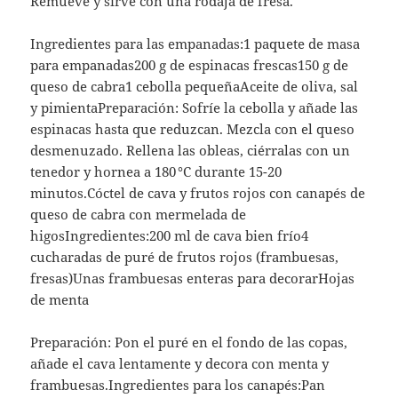
Remueve y sirve con una rodaja de fresa.
Ingredientes para las empanadas:1 paquete de masa
para empanadas200 g de espinacas frescas150 g de
queso de cabra1 cebolla pequeñaAceite de oliva, sal
y pimientaPreparación: Sofríe la cebolla y añade las
espinacas hasta que reduzcan. Mezcla con el queso
desmenuzado. Rellena las obleas, ciérralas con un
tenedor y hornea a 180 °C durante 15-20
minutos.Cóctel de cava y frutos rojos con canapés de
queso de cabra con mermelada de
higosIngredientes:200 ml de cava bien frío4
cucharadas de puré de frutos rojos (frambuesas,
fresas)Unas frambuesas enteras para decorarHojas
de menta
Preparación: Pon el puré en el fondo de las copas,
añade el cava lentamente y decora con menta y
frambuesas.Ingredientes para los canapés:Pan