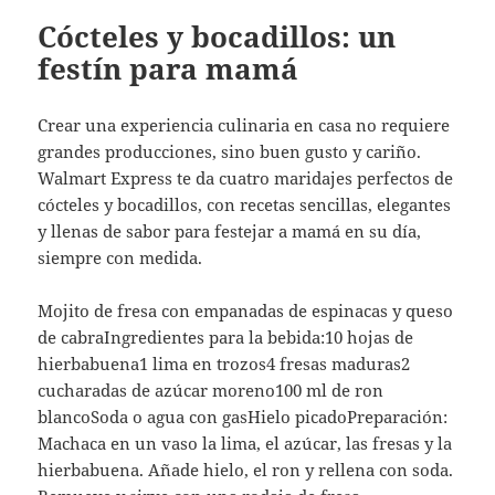
Cócteles y bocadillos: un
festín para mamá
Crear una experiencia culinaria en casa no requiere
grandes producciones, sino buen gusto y cariño.
Walmart Express te da cuatro maridajes perfectos de
cócteles y bocadillos, con recetas sencillas, elegantes
y llenas de sabor para festejar a mamá en su día,
siempre con medida.
Mojito de fresa con empanadas de espinacas y queso
de cabraIngredientes para la bebida:10 hojas de
hierbabuena1 lima en trozos4 fresas maduras2
cucharadas de azúcar moreno100 ml de ron
blancoSoda o agua con gasHielo picadoPreparación:
Machaca en un vaso la lima, el azúcar, las fresas y la
hierbabuena. Añade hielo, el ron y rellena con soda.