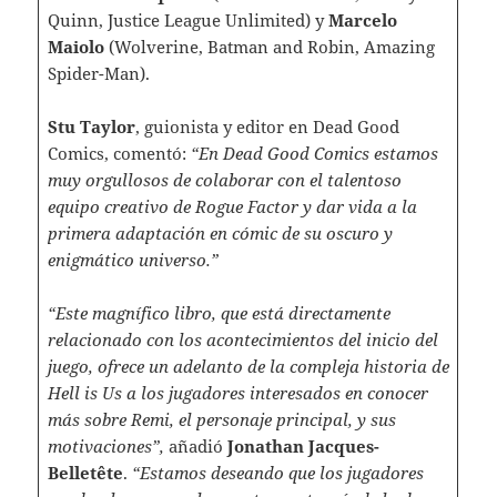
Quinn, Justice League Unlimited) y
Marcelo
Maiolo
(Wolverine, Batman and Robin, Amazing
Spider-Man).
Stu Taylor
, guionista y editor en Dead Good
Comics, comentó:
“En Dead Good Comics estamos
muy orgullosos de colaborar con el talentoso
equipo creativo de Rogue Factor y dar vida a la
primera adaptación en cómic de su oscuro y
enigmático universo.”
“Este magnífico libro, que está directamente
relacionado con los acontecimientos del inicio del
juego, ofrece un adelanto de la compleja historia de
Hell is Us a los jugadores interesados en conocer
más sobre Remi, el personaje principal, y sus
motivaciones”,
añadió
Jonathan Jacques-
Belletête
.
“Estamos deseando que los jugadores