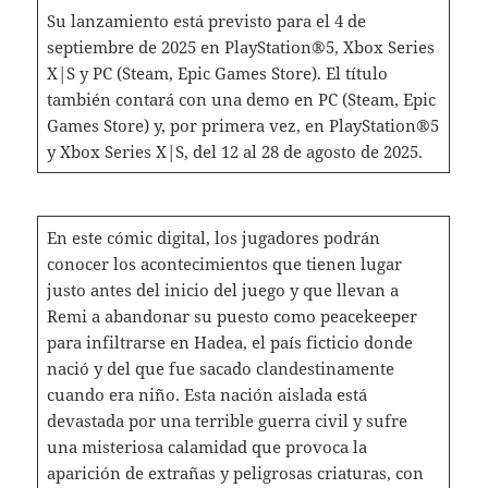
Su lanzamiento está previsto para el 4 de
septiembre de 2025 en PlayStation®5, Xbox Series
X|S y PC (Steam, Epic Games Store). El título
también contará con una demo en PC (Steam, Epic
Games Store) y, por primera vez, en PlayStation®5
y Xbox Series X|S, del 12 al 28 de agosto de 2025.
En este cómic digital, los jugadores podrán
conocer los acontecimientos que tienen lugar
justo antes del inicio del juego y que llevan a
Remi a abandonar su puesto como peacekeeper
para infiltrarse en Hadea, el país ficticio donde
nació y del que fue sacado clandestinamente
cuando era niño. Esta nación aislada está
devastada por una terrible guerra civil y sufre
una misteriosa calamidad que provoca la
aparición de extrañas y peligrosas criaturas, con