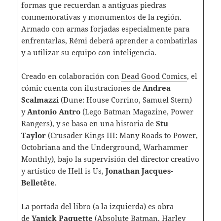
formas que recuerdan a antiguas piedras
conmemorativas y monumentos de la región.
Armado con armas forjadas especialmente para
enfrentarlas, Rémi deberá aprender a combatirlas
y a utilizar su equipo con inteligencia.
Creado en colaboración con
Dead Good Comics
, el
cómic cuenta con ilustraciones de
Andrea
Scalmazzi
(Dune: House Corrino, Samuel Stern)
y
Antonio Antro
(Lego Batman Magazine, Power
Rangers), y se basa en una historia de
Stu
Taylor
(Crusader Kings III: Many Roads to Power,
Octobriana and the Underground, Warhammer
Monthly), bajo la supervisión del director creativo
y artístico de Hell is Us,
Jonathan Jacques-
Belletête
.
La portada del libro (a la izquierda) es obra
de
Yanick Paquette
(Absolute Batman, Harley