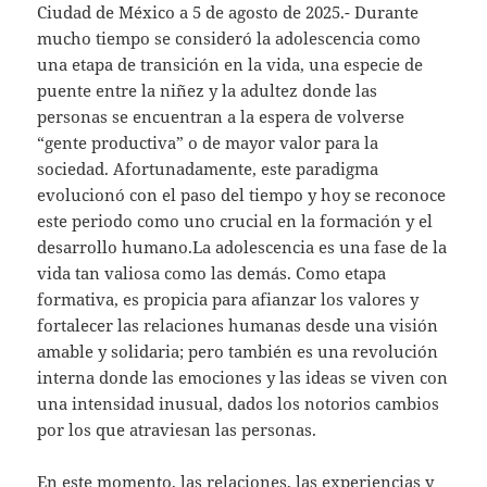
Ciudad de México a 5 de agosto de 2025.- Durante
mucho tiempo se consideró la adolescencia como
una etapa de transición en la vida, una especie de
puente entre la niñez y la adultez donde las
personas se encuentran a la espera de volverse
“gente productiva” o de mayor valor para la
sociedad. Afortunadamente, este paradigma
evolucionó con el paso del tiempo y hoy se reconoce
este periodo como uno crucial en la formación y el
desarrollo humano.La adolescencia es una fase de la
vida tan valiosa como las demás. Como etapa
formativa, es propicia para afianzar los valores y
fortalecer las relaciones humanas desde una visión
amable y solidaria; pero también es una revolución
interna donde las emociones y las ideas se viven con
una intensidad inusual, dados los notorios cambios
por los que atraviesan las personas.
En este momento, las relaciones, las experiencias y