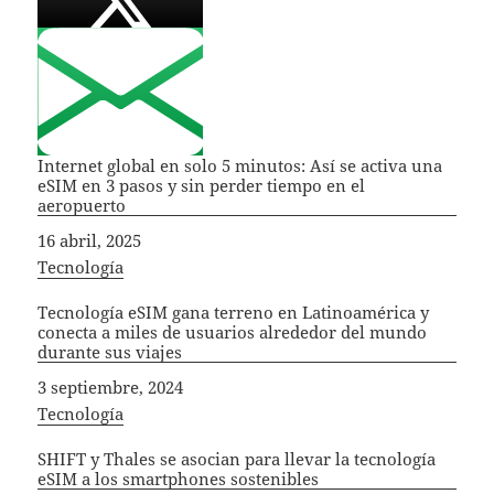
Internet global en solo 5 minutos: Así se activa una
eSIM en 3 pasos y sin perder tiempo en el
aeropuerto
Fecha
16 abril, 2025
In relation to
Tecnología
Tecnología eSIM gana terreno en Latinoamérica y
conecta a miles de usuarios alrededor del mundo
durante sus viajes
Fecha
3 septiembre, 2024
In relation to
Tecnología
SHIFT y Thales se asocian para llevar la tecnología
eSIM a los smartphones sostenibles