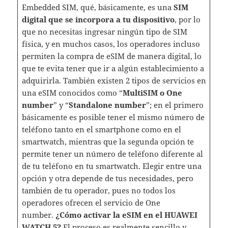
Embedded SIM, qué, básicamente, es una
SIM
digital que se incorpora a tu dispositivo
, por lo
que no necesitas ingresar ningún tipo de SIM
física, y en muchos casos, los operadores incluso
permiten la compra de eSIM de manera digital, lo
que te evita tener que ir a algún establecimiento a
adquirirla. También existen 2 tipos de servicios en
una eSIM conocidos como “
MultiSIM o One
number
” y “
Standalone number
”; en el primero
básicamente es posible tener el mismo número de
teléfono tanto en el smartphone como en el
smartwatch, mientras que la segunda opción te
permite tener un número de teléfono diferente al
de tu teléfono en tu smartwatch. Elegir entre una
opción y otra depende de tus necesidades, pero
también de tu operador, pues no todos los
operadores ofrecen el servicio de One
number.
¿Cómo activar la eSIM en el HUAWEI
WATCH 5?
El proceso es realmente sencillo y