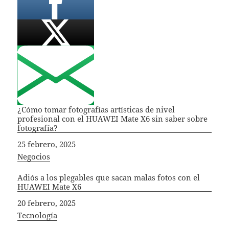
¿Cómo tomar fotografías artísticas de nivel
profesional con el HUAWEI Mate X6 sin saber sobre
fotografía?
Fecha
25 febrero, 2025
In relation to
Negocios
Adiós a los plegables que sacan malas fotos con el
HUAWEI Mate X6
Fecha
20 febrero, 2025
In relation to
Tecnología