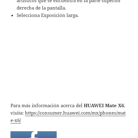
artísticos que se encuentra en la parte superior
derecha de la pantalla.
Selecciona Exposición larga.
Para más información acerca del
HUAWEI Mate X6
,
visita:
https://consumer.huawei.com/mx/phones/mat
e-x6/