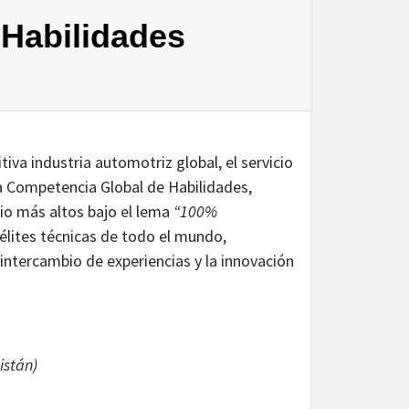
Habilidades
tiva industria automotriz global, el servicio
 la Competencia Global de Habilidades,
io más altos bajo el lema
“100%
 élites técnicas de todo el mundo,
ntercambio de experiencias y la innovación
istán)