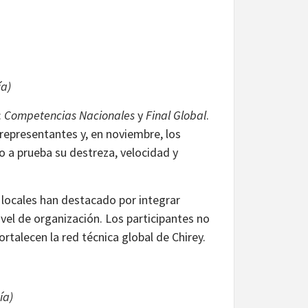
ía)
:
Competencias Nacionales
y
Final Global
.
 representantes y, en noviembre, los
 a prueba su destreza, velocidad y
 locales han destacado por integrar
ivel de organización. Los participantes no
talecen la red técnica global de Chirey.
ía)