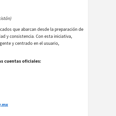
istán)
icados que abarcan desde la preparación de
ad y consistencia. Con esta iniciativa,
igente y centrado en el usuario,
 cuentas oficiales:
y.mx