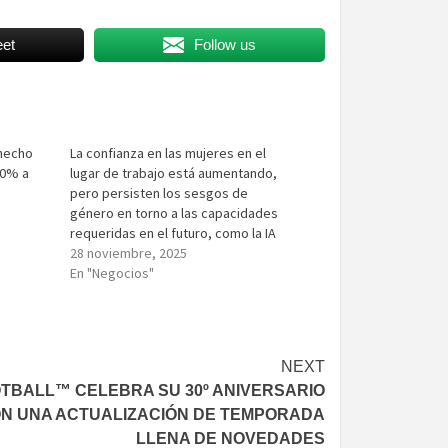
et
Follow us
 hecho
La confianza en las mujeres en el
50% a
lugar de trabajo está aumentando,
pero persisten los sesgos de
género en torno a las capacidades
requeridas en el futuro, como la IA
28 noviembre, 2025
En "Negocios"
NEXT
TBALL™ CELEBRA SU 30º ANIVERSARIO
N UNA ACTUALIZACIÓN DE TEMPORADA
LLENA DE NOVEDADES