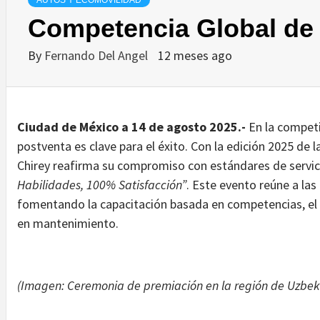
AUTOS Y ECOMOVILIDAD
Competencia Global de 
By
Fernando Del Angel
12 meses ago
Ciudad de México a 14 de agosto 2025.-
En la competi
postventa es clave para el éxito. Con la edición 2025 de
Chirey reafirma su compromiso con estándares de servic
Habilidades, 100% Satisfacción”
. Este evento reúne a las
fomentando la capacitación basada en competencias, el i
en mantenimiento.
(Imagen: Ceremonia de premiación en la región de Uzbek