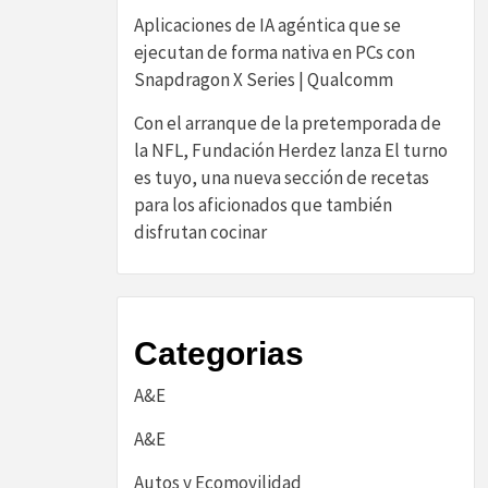
Aplicaciones de IA agéntica que se
ejecutan de forma nativa en PCs con
Snapdragon X Series | Qualcomm
Con el arranque de la pretemporada de
la NFL, Fundación Herdez lanza El turno
es tuyo, una nueva sección de recetas
para los aficionados que también
disfrutan cocinar
Categorias
A&E
A&E
Autos y Ecomovilidad