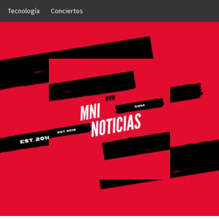
Tecnología
Conciertos
OTICIAS
NTO