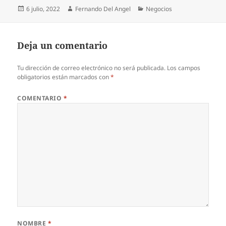
Publicado
Autor
Categorías
6 julio, 2022
Fernando Del Angel
Negocios
el
Deja un comentario
Tu dirección de correo electrónico no será publicada.
Los campos
obligatorios están marcados con
*
COMENTARIO
*
NOMBRE
*