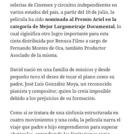
selectas de Cinemex y circuitos independientes en
varios estados del país, a partir del 10 de julio, la
película ha sido
nominada al Premio Ariel en la
categoría de Mejor Largometraje Documental
, lo
cual siginifica otro logro importante para esta
cinta distribuida por Benuca Films a cargo de
Fernando Montes de Oca, también Productor
Asociado de la misma.
David nació en una familia de músicos y desde
pequeño tuvo el deseo de tocar el piano como su
padre, José Luis González Moya, un reconocido
pianista y compositor, quien lo creía imposible
debido a los prejuicios de su formación.
Como si se tratara de una sinfonía estructurada en
cuatro movimientos y una coda, la película narra el
viaje que padre e hijo emprendieron para superar
obstáculos, entendiendo las limitaciones como