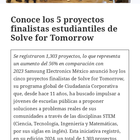
Conoce los 5 proyectos
finalistas estudiantiles de
Solve for Tomorrow
Se registraron 1,303 proyectos, lo que representa
un aumento del 56% en comparación con
2023
Samsung Electronics México anunció hoy los
cinco proyectos finalistas de Solve for Tomorrow,
su programa global de Ciudadanía Corporativa
que, desde hace 11 años, ha buscado impulsar a
jóvenes de escuelas públicas a proponer
soluciones a problemas reales de sus
comunidades a través de las disciplinas STEM
(Ciencia, Tecnología, Ingeniería y Matemáticas,
por sus siglas en inglés). Esta iniciativa registró,
en su edición 2024, un total de 1,303 proyectos