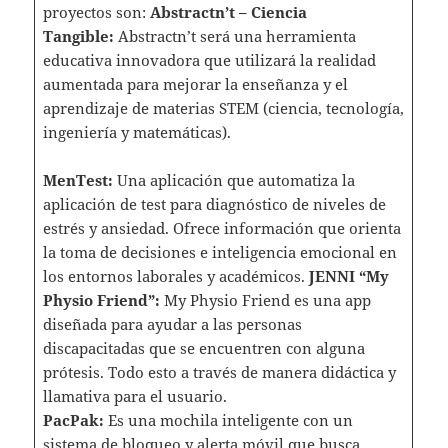
proyectos son:
Abstractn’t – Ciencia
Tangible:
Abstractn’t será una herramienta
educativa innovadora que utilizará la realidad
aumentada para mejorar la enseñanza y el
aprendizaje de materias STEM (ciencia, tecnología,
ingeniería y matemáticas).
MenTest:
Una aplicación que automatiza la
aplicación de test para diagnóstico de niveles de
estrés y ansiedad. Ofrece información que orienta
la toma de decisiones e inteligencia emocional en
los entornos laborales y académicos.
JENNI “My
Physio Friend”:
My Physio Friend es una app
diseñada para ayudar a las personas
discapacitadas que se encuentren con alguna
prótesis. Todo esto a través de manera didáctica y
llamativa para el usuario.
PacPak:
Es una mochila inteligente con un
sistema de bloqueo y alerta móvil que busca