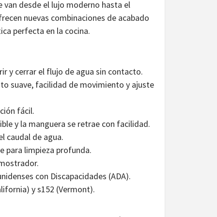
e van desde el lujo moderno hasta el
, ofrecen nuevas combinaciones de acabado
ca perfecta en la cocina.
r y cerrar el flujo de agua sin contacto.
to suave, facilidad de movimiento y ajuste
ión fácil.
ble y la manguera se retrae con facilidad.
el caudal de agua.
ue para limpieza profunda.
 mostrador.
unidenses con Discapacidades (ADA).
lifornia) y s152 (Vermont).