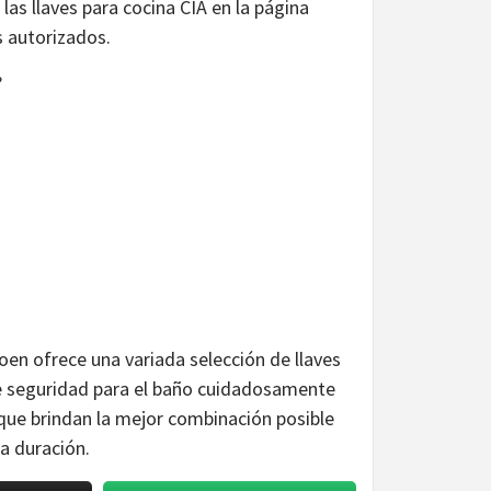
las llaves para cocina CIA en la página
s autorizados.
?
en ofrece una variada selección de llaves
de seguridad para el baño cuidadosamente
 que brindan la mejor combinación posible
ga duración.