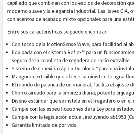
cepillado que combinan con los estilos de decoración qu
moderno suave y la elegancia industrial. Las llaves CIA
con acentos de acabado mixto opcionales para una estéti
Entre sus características se puede encontrar:
Con tecnología MotionSense Wave, para facilidad al abri
Equipada con el sistema Reflex™ para un funcionamien
seguro de la cebolleta de regadera de rocío extraíble.
Sistema de conexión rápida Duralock™ para una instalac
Manguera extraíble que ofrece suministro de agua flexi
El mando de palanca de un maneral, facilita el ajuste d
Chorro aireado para la limpieza diaria; potente enjuag
Diseño estándar que se instala en el fregadero o en el
Cumple con las especificaciones de la Ley para estado
Cumple con la legislación actual, incluyendo ab1953 (Ca
Garantía limitada de por vida.