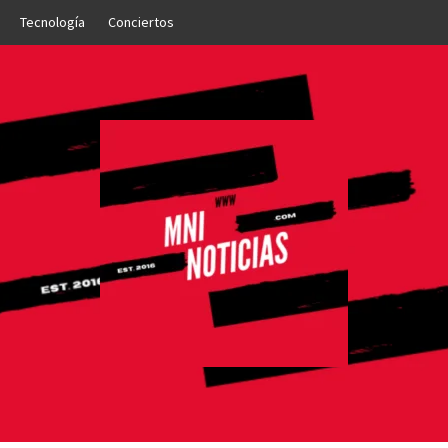
Tecnología
Conciertos
OTICIAS
NTO