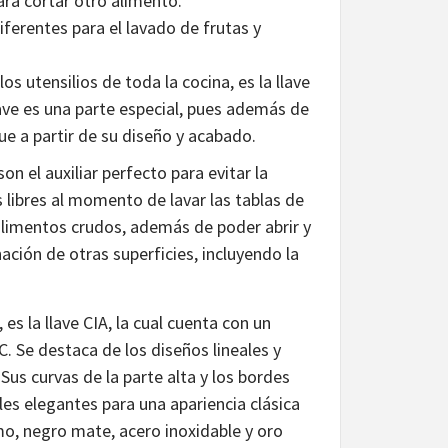
ara cortar otro alimento.
iferentes para el lavado de frutas y
os utensilios de toda la cocina, es la llave
lave es una parte especial, pues además de
que a partir de su diseño y acabado.
 el auxiliar perfecto para evitar la
libres al momento de lavar las tablas de
 alimentos crudos, además de poder abrir y
ación de otras superficies, incluyendo la
 la llave CIA, la cual cuenta con un
 Se destaca de los diseños lineales y
us curvas de la parte alta y los bordes
s elegantes para una apariencia clásica
o, negro mate, acero inoxidable y oro