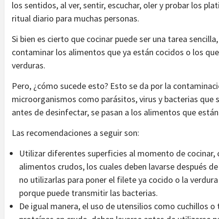
los sentidos, al ver, sentir, escuchar, oler y probar los pl
ritual diario para muchas personas.
Si bien es cierto que cocinar puede ser una tarea sencil
contaminar los alimentos que ya están cocidos o los qu
verduras.
Pero, ¿cómo sucede esto? Esto se da por la contaminaci
microorganismos como parásitos, virus y bacterias que 
antes de desinfectar, se pasan a los alimentos que están
Las recomendaciones a seguir son:
Utilizar diferentes superficies al momento de cocinar, 
alimentos crudos, los cuales deben lavarse después de 
no utilizarlas para poner el filete ya cocido o la verdu
porque puede transmitir las bacterias.
De igual manera, el uso de utensilios como cuchillos o t