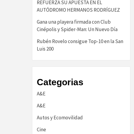
REFUERZA SU APUESTA EN EL
AUTÓDROMO HERMANOS RODRÍGUEZ
Gana una playera firmada con Club
Cinépolis y Spider-Man: Un Nuevo Día
Rubén Rovelo consigue Top-10 en la San
Luis 200
Categorias
A&E
A&E
Autos y Ecomovilidad
Cine