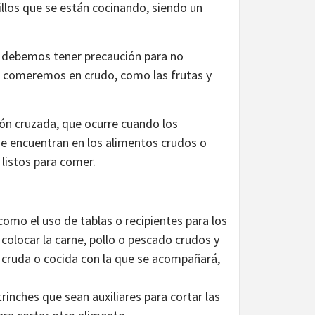
atillos que se están cocinando, siendo un
la, debemos tener precaución para no
e comeremos en crudo, como las frutas y
ón cruzada, que ocurre cuando los
se encuentran en los alimentos crudos o
 listos para comer.
como el uso de tablas o recipientes para los
colocar la carne, pollo o pescado crudos y
ra cruda o cocida con la que se acompañará,
rinches que sean auxiliares para cortar las