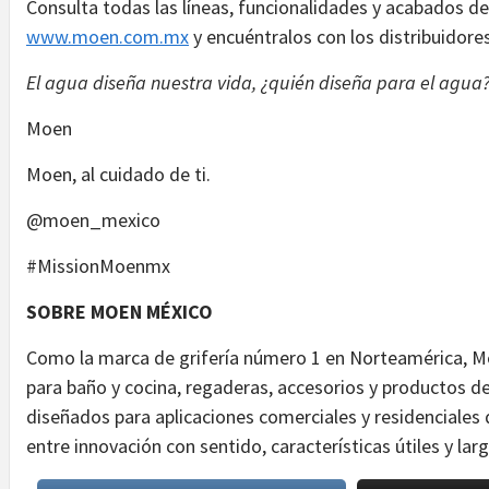
Consulta todas las líneas, funcionalidades y acabados de 
www.moen.com.mx
y encuéntralos con los distribuidore
El agua diseña nuestra vida, ¿quién diseña para el agua
Moen
Moen, al cuidado de ti.
@moen_mexico
#MissionMoenmx
SOBRE MOEN MÉXICO
Como la marca de grifería número 1 en Norteamérica, Mo
para baño y cocina, regaderas, accesorios y productos 
diseñados para aplicaciones comerciales y residenciales
entre innovación con sentido, características útiles y lar