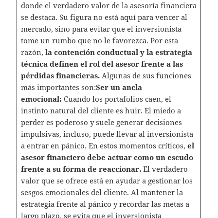
donde el verdadero valor de la asesoría financiera
se destaca. Su figura no está aquí para vencer al
mercado, sino para evitar que el inversionista
tome un rumbo que no le favorezca. Por esta
razón,
la contención conductual y la estrategia
técnica definen el rol del asesor frente a las
pérdidas financieras.
Algunas de sus funciones
más importantes son:
Ser un ancla
emocional:
Cuando los portafolios caen, el
instinto natural del cliente es huir. El miedo a
perder es poderoso y suele generar decisiones
impulsivas, incluso, puede llevar al inversionista
a entrar en pánico. En estos momentos críticos,
el
asesor financiero debe actuar como un escudo
frente a su forma de reaccionar.
El verdadero
valor que se ofrece está en ayudar a gestionar los
sesgos emocionales del cliente. Al mantener la
estrategia frente al pánico y recordar las metas a
largo plazo, se evita que el inversionista