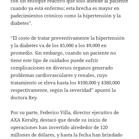
con un enfoque reactivo que solo atiende al paciente
cuando ya está enfermo; esta brecha es mayor en
padecimientos crónicos como la hipertensión y la
diabetes”.
“El costo de tratar preventivamente la hipertensión
y la diabetes va de los $5,000 a los $9,000 en
promedio. Sin embargo, cuando un paciente no
tiene este tipo de cuidados puede sufrir
complicaciones en diversos órganos generado
problemas cardiovasculares y renales, cuyo
tratamiento se eleva hasta los $100,000 y $380,000
respectivamente, según la severidad” apuntó la
doctora Rey.
Por su parte, Federico Villa, director ejecutivo de
AXA Keralty, destacó que desde su inicio de
operaciones han invertido alrededor de 120
millones de dólares, y hasta la fecha han brindado