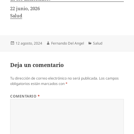
Fecha
22 junio, 2026
In relation to
Salud
Publicado
Autor
Categorías
12 agosto, 2024
Fernando Del Angel
Salud
el
Deja un comentario
Tu dirección de correo electrónico no será publicada.
Los campos
obligatorios están marcados con
*
COMENTARIO
*