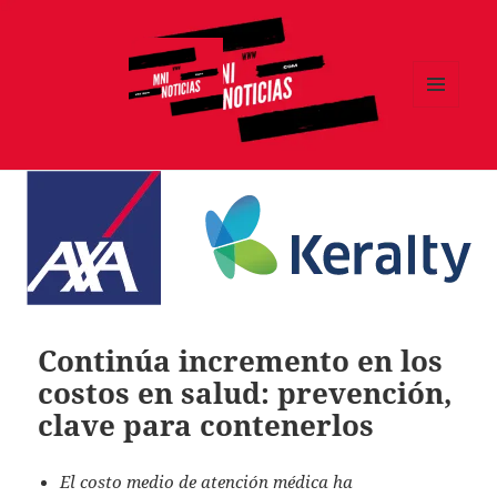
MENÚ
Y
MNI NOTICIAS
WIDGETS
Continúa incremento en los
costos en salud: prevención,
clave para contenerlos
El costo medio de atención médica ha