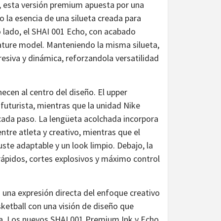
, esta versión premium apuesta por una
o la esencia de una silueta creada para
 lado, el SHAI 001 Echo, con acabado
ature model. Manteniendo la misma silueta,
esiva y dinámica, reforzandola versatilidad
cen al centro del diseño. El upper
uturista, mientras que la unidad Nike
 cada paso. La lengüeta acolchada incorpora
ntre atleta y creativo, mientras que el
uste adaptable y un look limpio. Debajo, la
rápidos, cortes explosivos y máximo control
 una expresión directa del enfoque creativo
ketball con una visión de diseño que
a. Los nuevos SHAI 001 Premium Ink y Echo