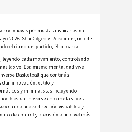
a con nuevas propuestas inspiradas en
Mayo 2026. Shai Gilgeous-Alexander, una de
do el ritmo del partido; él lo marca.
te, leyendo cada movimiento, controlando
más las ve. Esa misma mentalidad vive
onverse Basketball que continúa
lan innovación, estilo y
máticos y minimalistas incluyendo
sponibles en converse.com.mx la silueta
eño a una nueva dirección visual: Ink y
pto de control y precisión a un nivel más