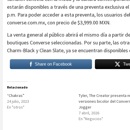
estarán disponibles a través de una preventa exclusiva e
p.m. Para poder acceder a esta preventa, los usuarios d
converse.com.mx, con precio de $3,999.00 MXN.
La venta general al público abrirá el mismo día a partir 
boutiques Converse seleccionadas. Por su parte, las otra
Charm-Black y Clean Slate, ya se encuentran disponibles
Share on Facebook
Twe
Relacionado
“Chakras”
Tyler, The Creator presenta 
24 julio, 2023
versiones bicolor del Conver
En "otros"
Jogger
7 abril, 2026
En "Negocios"