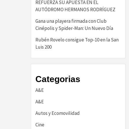
REFUERZA SU APUESTA EN EL
AUTÓDROMO HERMANOS RODRÍGUEZ
Gana una playera firmada con Club
Cinépolis y Spider-Man: Un Nuevo Día
Rubén Rovelo consigue Top-10 en la San
Luis 200
Categorias
A&E
A&E
Autos y Ecomovilidad
Cine