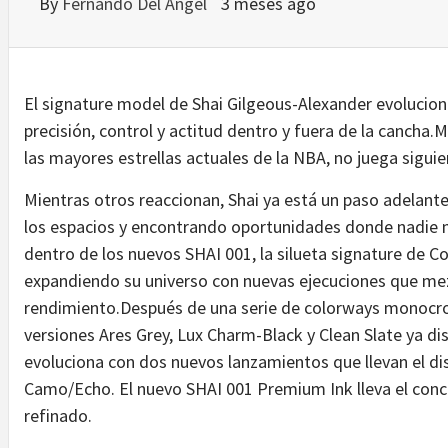
By
Fernando Del Angel
3 meses ago
El signature model de Shai Gilgeous-Alexander evolucion
precisión, control y actitud dentro y fuera de la cancha.
las mayores estrellas actuales de la NBA, no juega siguien
Mientras otros reaccionan, Shai ya está un paso adelan
los espacios y encontrando oportunidades donde nadie 
dentro de los nuevos SHAI 001, la silueta signature de C
expandiendo su universo con nuevas ejecuciones que mezc
rendimiento.Después de una serie de colorways monocro
versiones Ares Grey, Lux Charm-Black y Clean Slate ya di
evoluciona con dos nuevos lanzamientos que llevan el dis
Camo/Echo. El nuevo SHAI 001 Premium Ink lleva el conce
refinado.