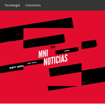
Tecnología
Conciertos
OTICIAS
NTO