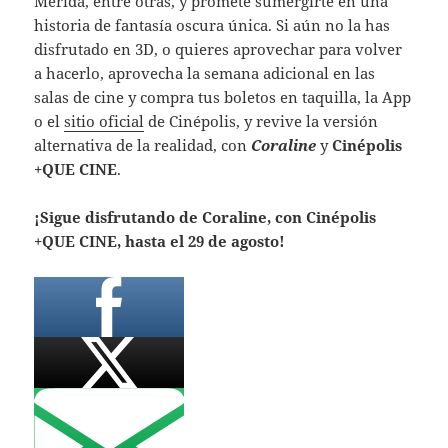
Mérida, entre otras, y promete sumergirte en una
historia de fantasía oscura única. Si aún no la has
disfrutado en 3D, o quieres aprovechar para volver
a hacerlo, aprovecha la semana adicional en las
salas de cine y compra tus boletos en taquilla, la App
o el
sitio oficial
de Cinépolis, y revive la versión
alternativa de la realidad, con
Coraline
y
Cinépolis
+QUE CINE
.
¡Sigue disfrutando de Coraline, con Cinépolis
+QUE CINE, hasta el 29 de agosto!