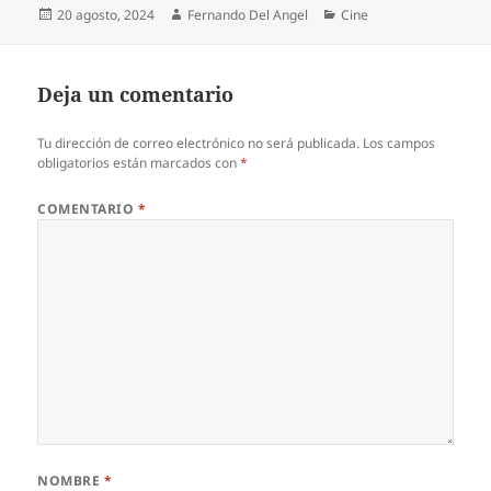
Publicado
Autor
Categorías
20 agosto, 2024
Fernando Del Angel
Cine
el
Deja un comentario
Tu dirección de correo electrónico no será publicada.
Los campos
obligatorios están marcados con
*
COMENTARIO
*
NOMBRE
*