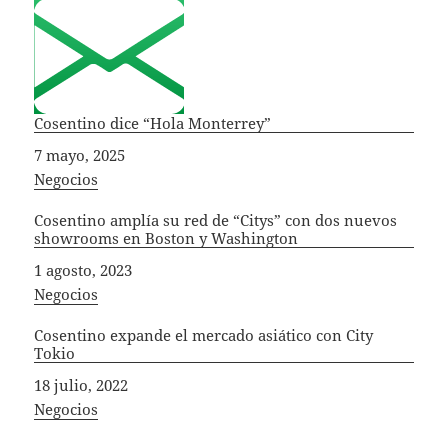
Cosentino dice “Hola Monterrey”
Fecha
7 mayo, 2025
In relation to
Negocios
Cosentino amplía su red de “Citys” con dos nuevos
showrooms en Boston y Washington
Fecha
1 agosto, 2023
In relation to
Negocios
Cosentino expande el mercado asiático con City
Tokio
Fecha
18 julio, 2022
In relation to
Negocios