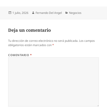
Publicado
Autor
Categorías
1 julio, 2026
Fernando Del Angel
Negocios
el
Deja un comentario
Tu dirección de correo electrónico no será publicada.
Los campos
obligatorios están marcados con
*
COMENTARIO
*