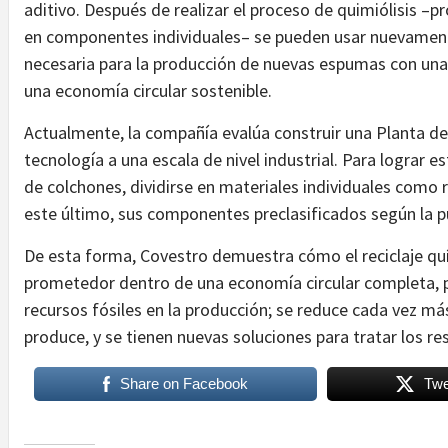
aditivo. Después de realizar el proceso de quimiólisis –p
en componentes individuales– se pueden usar nuevament
necesaria para la producción de nuevas espumas con una
una economía circular sostenible.
Actualmente, la compañía evalúa construir una Planta de 
tecnología a una escala de nivel industrial. Para lograr 
de colchones, dividirse en materiales individuales como r
este último, sus componentes preclasificados según la p
De esta forma, Covestro demuestra cómo el reciclaje q
prometedor dentro de una economía circular completa, 
recursos fósiles en la producción; se reduce cada vez má
produce, y se tienen nuevas soluciones para tratar los re
Share on Facebook
Twe