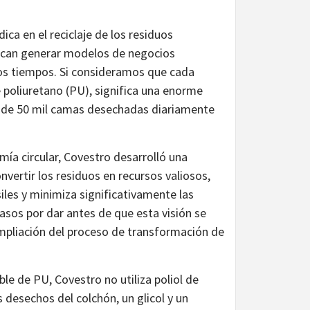
dica en el reciclaje de los residuos
scan generar modelos de negocios
vos tiempos. Si consideramos que cada
 poliuretano (PU), significa una enorme
ás de 50 mil camas desechadas diariamente
ía circular, Covestro desarrolló una
vertir los residuos en recursos valiosos,
les y minimiza significativamente las
sos por dar antes de que esta visión se
ampliación del proceso de transformación de
ble de PU, Covestro no utiliza poliol de
s desechos del colchón, un glicol y un