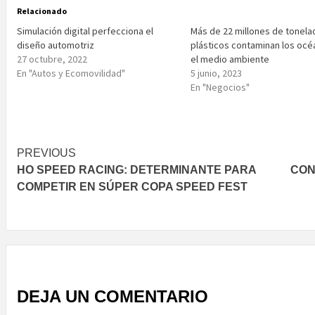
Relacionado
Simulación digital perfecciona el
Más de 22 millones de tonela
diseño automotriz
plásticos contaminan los océ
27 octubre, 2022
el medio ambiente
En "Autos y Ecomovilidad"
5 junio, 2023
En "Negocios"
Post
PREVIOUS
HO SPEED RACING: DETERMINANTE PARA
CON
navigation
COMPETIR EN SÚPER COPA SPEED FEST
DEJA UN COMENTARIO