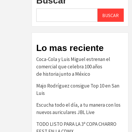
Buscar
BUSCAR
Lo mas reciente
Coca-Cola y Luis Miguel estrenan el
comercial que celebra 100 años
de historia junto a México
Majo Rodríguez consigue Top 10 en San
Luis
Escucha todo el día, a tu manera con los
nuevos auriculares JBL Live
TODO LISTO PARA LA 3ª COPA CHARRO
FEST EN LA CDMX