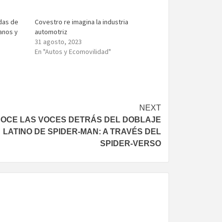
das de
Covestro re imagina la industria
anos y
automotriz
31 agosto, 2023
En "Autos y Ecomovilidad"
NEXT
OCE LAS VOCES DETRÁS DEL DOBLAJE
LATINO DE SPIDER-MAN: A TRAVÉS DEL
SPIDER-VERSO