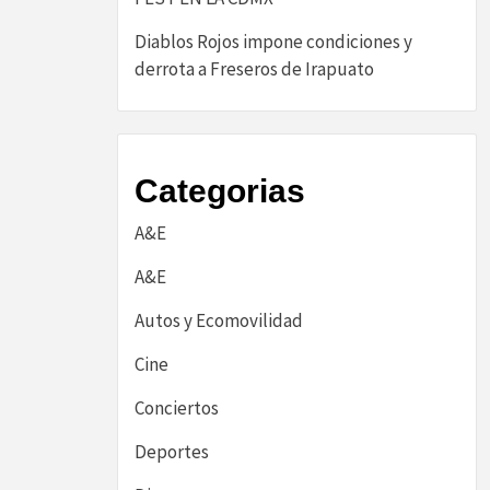
Diablos Rojos impone condiciones y
derrota a Freseros de Irapuato
Categorias
A&E
A&E
Autos y Ecomovilidad
Cine
Conciertos
Deportes