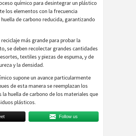
roceso químico para desintegrar un plástico
e los elementos con la frecuencia
 huella de carbono reducida, garantizando
reciclaje más grande para probar la
esto, se deben recolectar grandes cantidades
esortes, textiles y piezas de espuma, y de
ureza y la densidad.
uímico supone un avance particularmente
pues de esta manera se reemplazan los
s la huella de carbono de los materiales que
siduos plásticos.
et
Follow us