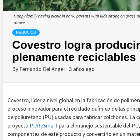
Happy family having picnic in park, parents with kids sitting on grass 
above
NEGOCIOS
Covestro logra produci
plenamente reciclables
By
Fernando Del Angel
3 años ago
Covestro, líder a nivel global en la fabricación de políme
proceso innovador para el reciclado químico de las princ
de poliuretano (PU) usadas para fabricar colchones. La 
proyecto
PUReSmart
para el manejo sustentable del PU
componentes de este producto y convertirlo en un materi