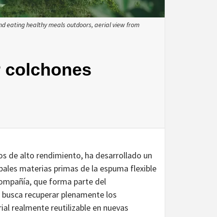
and eating healthy meals outdoors, aerial view from
r colchones
ros de alto rendimiento, ha desarrollado un
ipales materias primas de la espuma flexible
compañía, que forma parte del
, busca recuperar plenamente los
al realmente reutilizable en nuevas