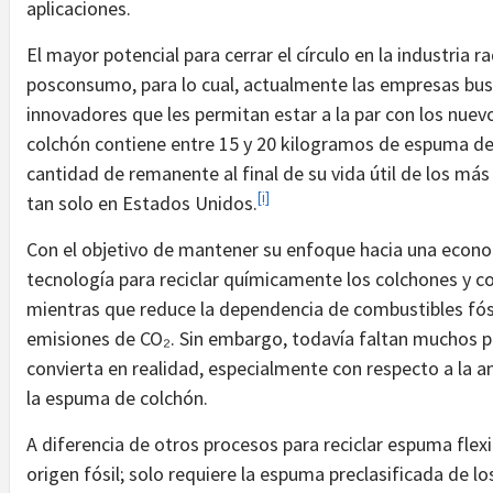
aplicaciones.
El mayor potencial para cerrar el círculo en la industria ra
posconsumo, para lo cual, actualmente las empresas bu
innovadores que les permitan estar a la par con los nue
colchón contiene entre 15 y 20 kilogramos de espuma de
cantidad de remanente al final de su vida útil de los m
[i]
tan solo en Estados Unidos.
Con el objetivo de mantener su enfoque hacia una econom
tecnología para reciclar químicamente los colchones y con
mientras que reduce la dependencia de combustibles fósi
emisiones de CO₂. Sin embargo, todavía faltan muchos pa
convierta en realidad, especialmente con respecto a la 
la espuma de colchón.
A diferencia de otros procesos para reciclar espuma flexi
origen fósil; solo requiere la espuma preclasificada de lo