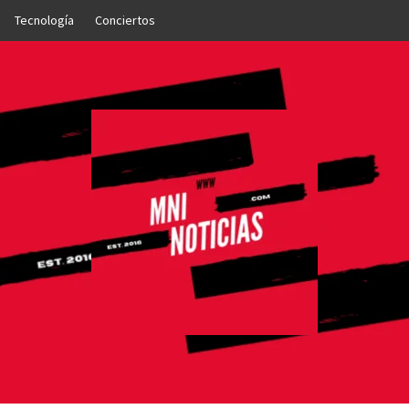
Tecnología
Conciertos
OTICIAS
NTO