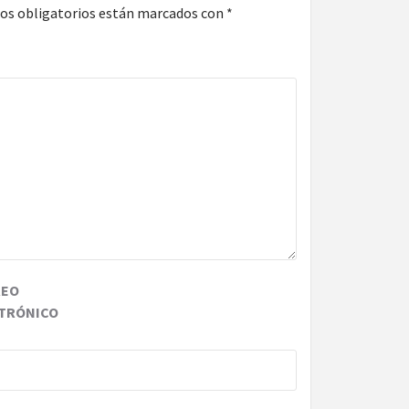
os obligatorios están marcados con
*
REO
TRÓNICO