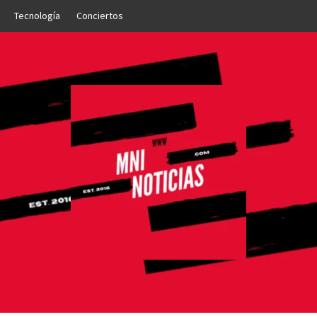
Tecnología
Conciertos
OTICIAS
NTO