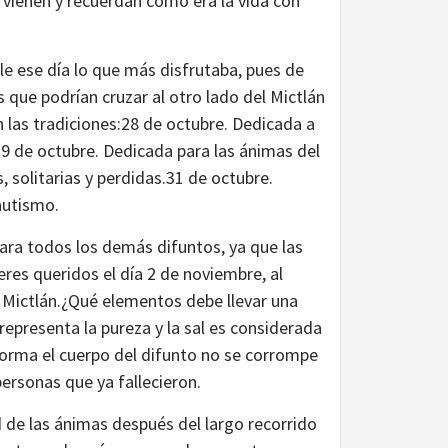
 vienen y recuerdan cómo era la vida con
le ese día lo que más disfrutaba, pues de
s que podrían cruzar al otro lado del Mictlán
las tradiciones:28 de octubre. Dedicada a
29 de octubre. Dedicada para las ánimas del
 solitarias y perdidas.31 de octubre.
bautismo.
para todos los demás difuntos, ya que las
res queridos el día 2 de noviembre, al
 a Mictlán.¿Qué elementos debe llevar una
representa la pureza y la sal es considerada
 forma el cuerpo del difunto no se corrompe
personas que ya fallecieron.
 de las ánimas después del largo recorrido