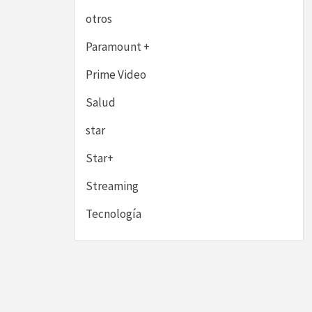
otros
Paramount +
Prime Video
Salud
star
Star+
Streaming
Tecnología