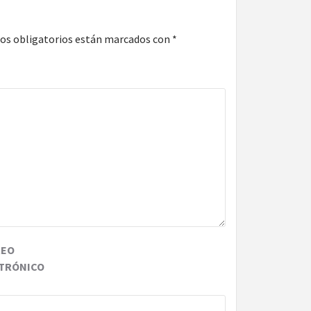
os obligatorios están marcados con
*
REO
TRÓNICO