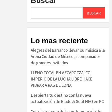
Buscar
BUSCAR
Lo mas reciente
Alegres del Barranco llevan su música a la
Arena Ciudad de México, acompañados
de grandes invitados
LLENO TOTAL EN AZCAPOTZALCO!
IMPERIO DE LA LUCHA LIBRE HACE
VIBRAR A RAS DE LONA
Despierta tu destino con la nueva
actualización de Blade & Soul NEO en PC
Con el arranque de la pretemporada de