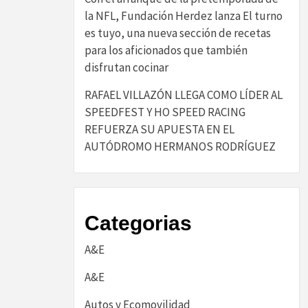
la NFL, Fundación Herdez lanza El turno
es tuyo, una nueva sección de recetas
para los aficionados que también
disfrutan cocinar
RAFAEL VILLAZÓN LLEGA COMO LÍDER AL
SPEEDFEST Y HO SPEED RACING
REFUERZA SU APUESTA EN EL
AUTÓDROMO HERMANOS RODRÍGUEZ
Categorias
A&E
A&E
Autos y Ecomovilidad