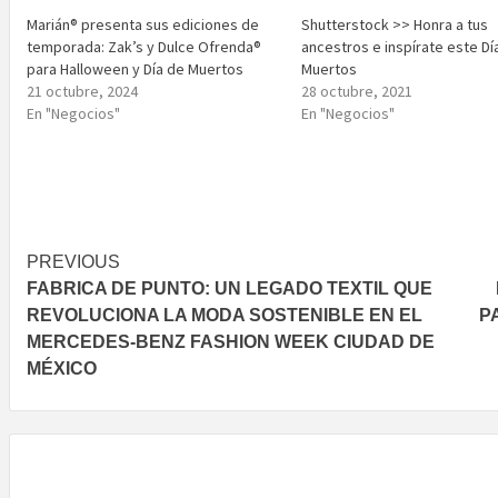
Marián® presenta sus ediciones de
Shutterstock >> Honra a tus
temporada: Zak’s y Dulce Ofrenda®
ancestros e inspírate este Dí
para Halloween y Día de Muertos
Muertos
21 octubre, 2024
28 octubre, 2021
En "Negocios"
En "Negocios"
Post
PREVIOUS
FABRICA DE PUNTO: UN LEGADO TEXTIL QUE
navigation
REVOLUCIONA LA MODA SOSTENIBLE EN EL
P
MERCEDES-BENZ FASHION WEEK CIUDAD DE
MÉXICO