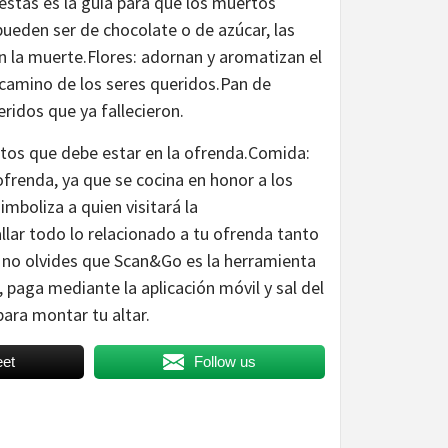
 estas es la guía para que los muertos
pueden ser de chocolate o de azúcar, las
 la muerte.Flores: adornan y aromatizan el
l camino de los seres queridos.Pan de
eridos que ya fallecieron.
ntos que debe estar en la ofrenda.Comida:
 ofrenda, ya que se cocina en honor a los
imboliza a quien visitará la
llar todo lo relacionado a tu ofrenda tanto
no olvides que Scan&Go es la herramienta
, paga mediante la aplicación móvil y sal del
para montar tu altar.
et
Follow us