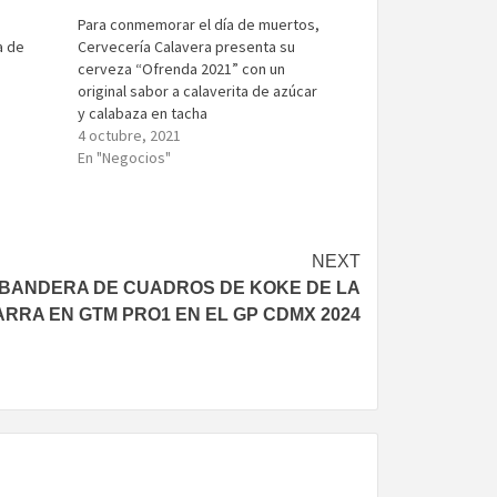
Para conmemorar el día de muertos,
a de
Cervecería Calavera presenta su
cerveza “Ofrenda 2021” con un
original sabor a calaverita de azúcar
y calabaza en tacha
4 octubre, 2021
En "Negocios"
NEXT
BANDERA DE CUADROS DE KOKE DE LA
ARRA EN GTM PRO1 EN EL GP CDMX 2024