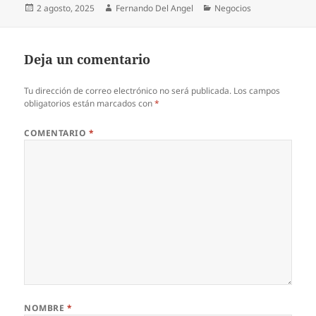
Publicado
Autor
Categorías
2 agosto, 2025
Fernando Del Angel
Negocios
el
Deja un comentario
Tu dirección de correo electrónico no será publicada.
Los campos
obligatorios están marcados con
*
COMENTARIO
*
NOMBRE
*