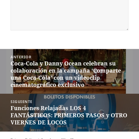
Navegación
ANTERIOR
de
Coca-Cola y Danny Ocean celebran su
Entrada
entradas
colaboración en la campaña ‘Comparte
anterior:
una Coca-Cola’ con un videoclip
cinematográfico exclusivo
SIGUIENTE
Funciones Relajadas LOS 4
Siguiente
FANTÁSTICOS: PRIMEROS PASOS y OTRO
entrada:
VIERNES DE LOCOS