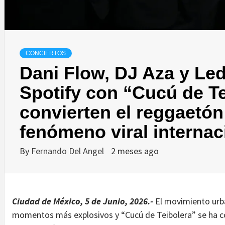
CONCIERTOS
Dani Flow, DJ Aza y Le
Spotify con “Cucú de Te
convierten el reggaetó
fenómeno viral internac
By
Fernando Del Angel
2 meses ago
Ciudad de México, 5 de Junio, 2026.-
El movimiento urb
momentos más explosivos y “Cucú de Teibolera” se ha co