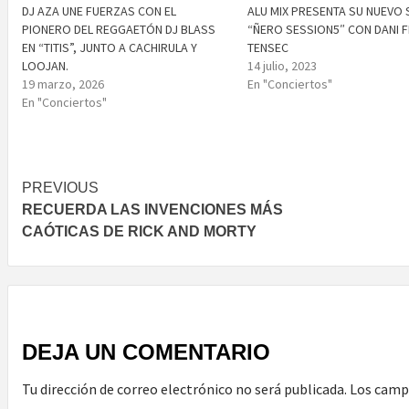
DJ AZA UNE FUERZAS CON EL
ALU MIX PRESENTA SU NUEVO 
PIONERO DEL REGGAETÓN DJ BLASS
“ÑERO SESSION5″ CON DANI 
EN “TITIS”, JUNTO A CACHIRULA Y
TENSEC
LOOJAN.
14 julio, 2023
19 marzo, 2026
En "Conciertos"
En "Conciertos"
Post
PREVIOUS
RECUERDA LAS INVENCIONES MÁS
navigation
CAÓTICAS DE RICK AND MORTY
DEJA UN COMENTARIO
Tu dirección de correo electrónico no será publicada.
Los camp