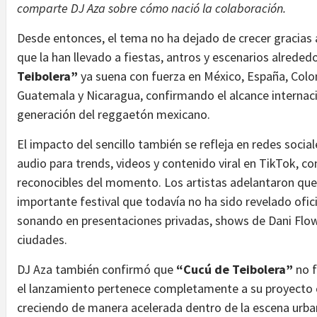
comparte DJ Aza sobre cómo nació la colaboración.
Desde entonces, el tema no ha dejado de crecer gracias a
que la han llevado a fiestas, antros y escenarios alreded
Teibolera”
ya suena con fuerza en México, España, Colo
Guatemala y Nicaragua, confirmando el alcance internac
generación del reggaetón mexicano.
El impacto del sencillo también se refleja en redes social
audio para trends, videos y contenido viral en TikTok, c
reconocibles del momento. Los artistas adelantaron qu
importante festival que todavía no ha sido revelado ofi
sonando en presentaciones privadas, shows de Dani Flow 
ciudades.
DJ Aza también confirmó que
“Cucú de Teibolera”
no 
el lanzamiento pertenece completamente a su proyecto 
creciendo de manera acelerada dentro de la escena urba