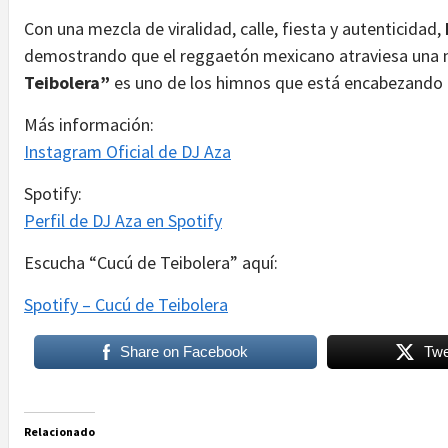
Con una mezcla de viralidad, calle, fiesta y autenticidad,
demostrando que el reggaetón mexicano atraviesa una 
Teibolera”
es uno de los himnos que está encabezando
Más información:
Instagram Oficial de DJ Aza
Spotify:
Perfil de DJ Aza en Spotify
Escucha “Cucú de Teibolera” aquí:
Spotify – Cucú de Teibolera
Share on Facebook
Twe
Relacionado