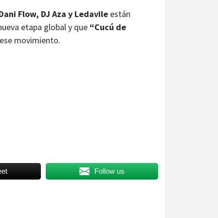
Dani Flow, DJ Aza y Ledavile
están
nueva etapa global y que
“Cucú de
 ese movimiento.
et
Follow us