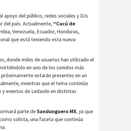
l apoyo del público, redes sociales y DJs
or del país. Actualmente,
“Cucú de
mbia, Venezuela, Ecuador, Honduras,
ional que está teniendo esta nueva
es, donde miles de usuarios han utilizado el
onvirtiéndolo en uno de los sonidos más
e próximamente estarán presentes en un
cialmente, mientras que el tema continúa
y eventos de Ledavile en distintas
formará parte de
Sandunguero MX
, ya que
como solista, una faceta que continúa
na.