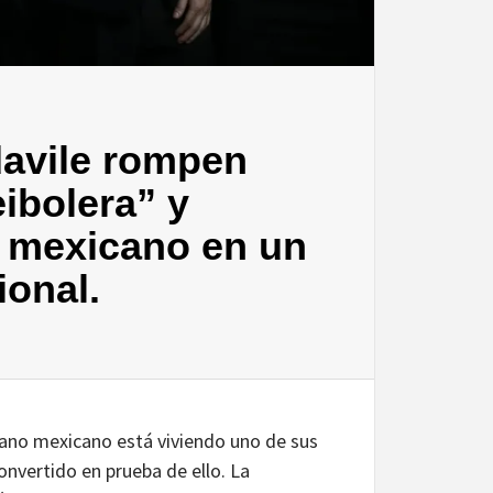
davile rompen
ibolera” y
n mexicano en un
ional.
ano mexicano está viviendo uno de sus
nvertido en prueba de ello. La