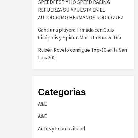
SPEEDFEST Y HO SPEED RACING
REFUERZA SU APUESTA EN EL
AUTÓDROMO HERMANOS RODRÍGUEZ
Gana una playera firmada con Club
Cinépolis y Spider-Man: Un Nuevo Día
Rubén Rovelo consigue Top-10 en la San
Luis 200
Categorias
A&E
A&E
Autos y Ecomovilidad