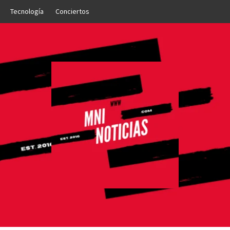
Tecnología
Conciertos
OTICIAS
NTO