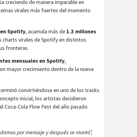
úa creciendo de manera imparable en
 temas virales más fuertes del momento
 en Spotify
, acumula más de
1.3 millones
charts virales de Spotify en distintos
us fronteras.
entes mensuales en Spotify
,
n mayor crecimiento dentro de la nueva
 terminó convirtiéndose en uno de los tracks
epto inicial, los artistas decidieron
n el Coca-Cola Flow Fest del año pasado.
andamos por mensaje y después se montó”,