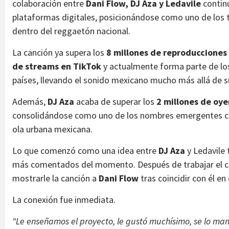
colaboración entre
Dani Flow, DJ Aza y Ledavile
contin
plataformas digitales, posicionándose como uno de los
dentro del reggaetón nacional.
La canción ya supera los
8 millones de reproducciones
de streams en TikTok
y actualmente forma parte de los 
países, llevando el sonido mexicano mucho más allá de s
Además,
DJ Aza
acaba de superar los
2 millones de oy
consolidándose como uno de los nombres emergentes co
ola urbana mexicana.
Lo que comenzó como una idea entre
DJ Aza
y Ledavile
más comentados del momento. Después de trabajar el conc
mostrarle la canción a
Dani Flow
tras coincidir con él e
La conexión fue inmediata.
“Le enseñamos el proyecto, le gustó muchísimo, se lo m