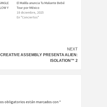
SINGLE
El Malilla anuncia Tu Maliante Bebé
FLOW Y
Tour por México
18 diciembre, 2025
En "Conciertos"
NEXT
CREATIVE ASSEMBLY PRESENTA ALIEN:
ISOLATION™ 2
os obligatorios están marcados con
*