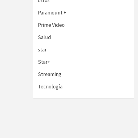
otros
Paramount +
Prime Video
Salud
star
Star+
Streaming
Tecnología