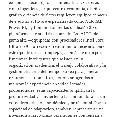
exigencias tecnológicas se intensifican. Carreras
como ingeniería, arquitectura, economía, diseño
gráfico o ciencia de datos requieren equipos capaces
de ejecutar software especializado como AutoCAD,
Power BI, Python, herramientas de diseño 3D o
plataformas de análisis avanzado. Las AI PCs de
gama alta —equipadas con procesadores Intel Core
Ultra 7 o 9— ofrecen el rendimiento necesario para
este tipo de tareas complejas, además de incorporar
funciones inteligentes que asisten en la
organización académica, el trabajo colaborativo y la
gestión eficiente del tiempo. Ya sea para generar
resúmenes automáticos, optimizar agendas o
mejorar la experiencia en videollamadas
profesionales, estas capacidades amplifican la
productividad y convierten a la computadora en un
verdadero asistente académico y profesional. Por su
capacidad de adaptación, también representan una
inversión a largo plazo para quienes comienzan a