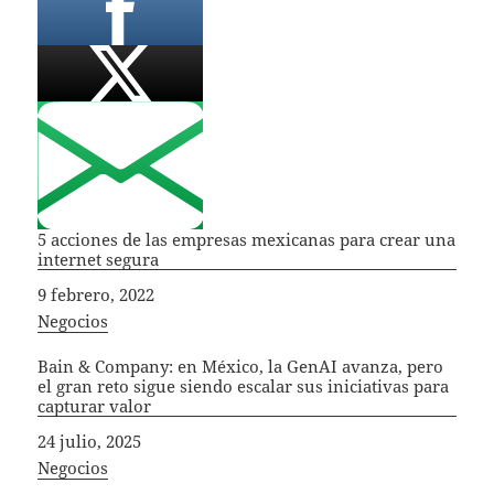
5 acciones de las empresas mexicanas para crear una
internet segura
Fecha
9 febrero, 2022
In relation to
Negocios
Bain & Company: en México, la GenAI avanza, pero
el gran reto sigue siendo escalar sus iniciativas para
capturar valor
Fecha
24 julio, 2025
In relation to
Negocios