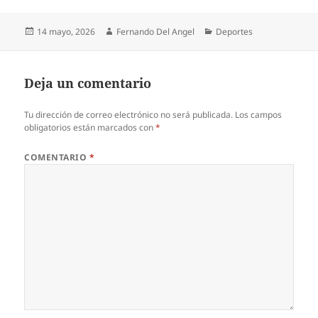
Publicado
Autor
Categorías
14 mayo, 2026
Fernando Del Angel
Deportes
el
Deja un comentario
Tu dirección de correo electrónico no será publicada.
Los campos
obligatorios están marcados con
*
COMENTARIO
*