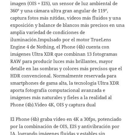
imagen (OIS + EIS), un sensor de luz ambiental de
360° y una cámara ultra gran angular de 119°,
captura fotos más nítidas, videos más fluidos y una
exposición y balance de blancos más precisos en una
amplia variedad de condiciones de
iluminación.Impulsado por el motor TrueLens
Engine 4 de Nothing, el Phone (4b) cuenta con
imágenes Ultra XDR que combinan 13 fotogramas
RAW para producir luces más brillantes, mayor
detalle en las sombras y colores más precisos que el
HDR convencional. Normalmente reservada para
smartphones de gama alta, la tecnología Ultra XDR
aporta fotografía computacional avanzada e
imágenes más naturales y fieles a la realidad al
Phone (4b).Video 4K, OIS y captura dual
El Phone (4b) graba video en 4K a 30fps, potenciado
por la combinación de OIS, EIS y antivibración por
IA, logrando imágenes fluidas y estables sin